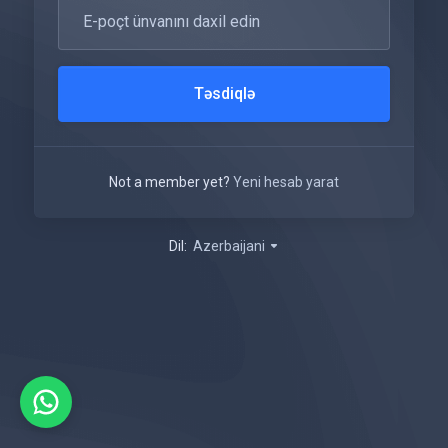
Təsdiqlə
Not a member yet?
Yeni hesab yarat
Dil:
Azerbaijani
ברוכים הבאים
בדרך כלל אנו משיבים תוך מספר דקות