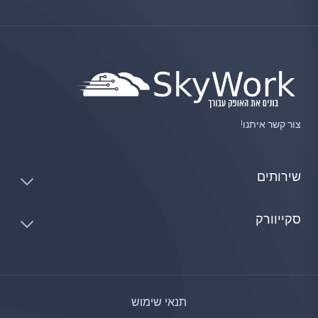
צור קשר איתנו!
שירותים
סקייוורק
תנאי שימוש