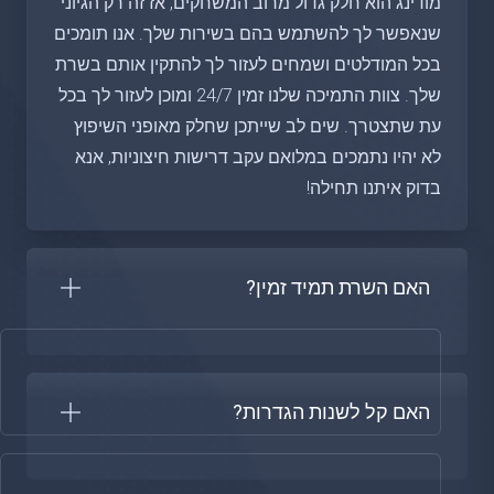
מודינג הוא חלק גדול מרוב המשחקים, אז זה רק הגיוני
שנאפשר לך להשתמש בהם בשירות שלך. אנו תומכים
בכל המודלטים ושמחים לעזור לך להתקין אותם בשרת
שלך. צוות התמיכה שלנו זמין 24/7 ומוכן לעזור לך בכל
עת שתצטרך. שים לב שייתכן שחלק מאופני השיפוץ
לא יהיו נתמכים במלואם עקב דרישות חיצוניות, אנא
בדוק איתנו תחילה!
האם השרת תמיד זמין?
האם קל לשנות הגדרות?