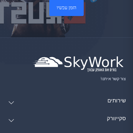
הזמן עכשיו
צור קשר איתנו!
שירותים
סקייוורק