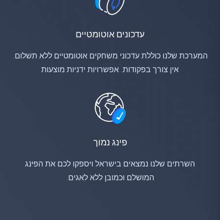
עדכונים אוטומטיים
המערכת שלנו כוללת עדכוני משחקים אוטומטיים ללא תשלום.
אין צורך בפקודות. אפשרויות ידניות מוצעות
פינג נמוך
השרתים שלנו נמצאים בישראל ויספקו לכם את הפינג
המושלם וכמובן ללא לאגים.