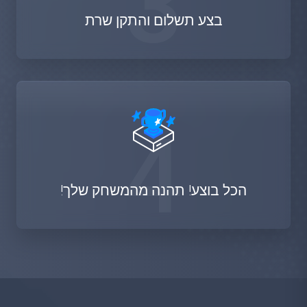
3
בצע תשלום והתקן שרת
4
הכל בוצע! תהנה מהמשחק שלך!