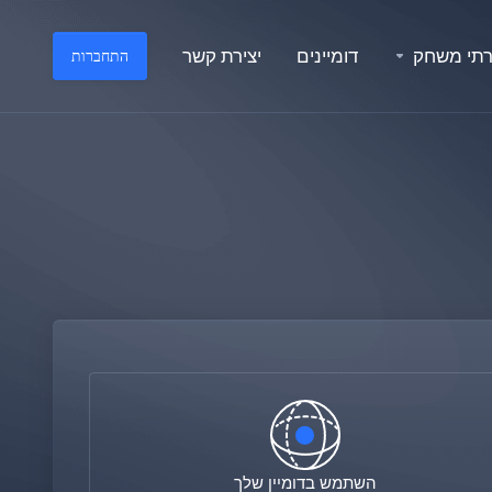
תי משחק
דומיינים
יצירת קשר
התחברות
השתמש בדומיין שלך