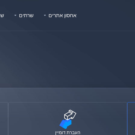
אחסון אתרים
שרתים
שר
העברת דומיין