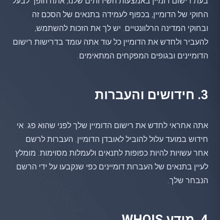
בעת רישום דומיין באמצעות השירותים שלנו, אתה הופך לבעל
החוקי של הדומיין, בכפוף לעמידה בתנאים של הסכם זה
ובחוקי המדינה הרלוונטיים. יש לך את הזכות להשתמש,
להעביר ולחדש את הדומיין כל עוד אתה עומד בדרישות רישום
הדומיינים ובגופים המפקחים המתאימים.
3. חידושים והעברות
אתה אחראי לחדש את רישום הדומיין שלך לפני שהוא פג. אי
חידוש במועד עלול להוביל לאובדן הדומיין. העברות לרשם
אחר עשויות להיות כפופות לתנאים ולעמלות מסוימות. מומלץ
לעיין בתנאים של העברות דומיינים כפי שנקבעו על ידי הרשם
הנבחר שלך.
4. מידע WHOIS