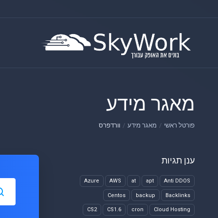
מאגר מידע
פורטל ראשי
מאגר מידע
וורדפרס
ענן תגיות
Azure
AWS
at
apt
Anti DDOS
Centos
backup
Backlinks
CS2
CS1.6
cron
Cloud Hosting