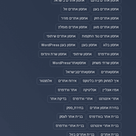
אחסון אתרים בחינם
אחסון אתרים בישראל
אחסון אתרים בענן
אחסון אתרים זול
אחסון אתרים חזק
אחסון אתרים מהיר
אחסון אתרים מוגן
אחסון אתרים מומלץ
אחסון אתרים נגד התקפות
אחסון אתרים שיתופי
אחסון בלוג
אחסון בענן
אחסון בענן WordPress
אחסון וורדפרס
אחסון שיתופי
אחסון שרת ווינדוס
אחסון שרתי משחק
אחסוןאתריWordPress
אחסוןאתרים
אחסוןאתריםבישראל
איך למחוק תקייה בלינוקס
אירוח אתרים
אלמנטור
אמיו אונליין
אנליטיקה
אתר וורדפרס
אתרי אינטרנט
אתרי וורדפרס
בדיקת אתר
בחירת אחסון אתרים
בחירת_ספק
בניית אתר בוורדפרס
בניית אתר לעסק
בניית אתרי אינטרנט
בניית אתרי וורדפרס
בניית אתרים
בניית אתרים בזול