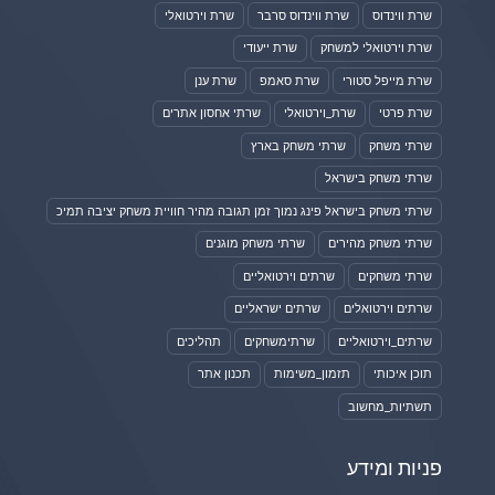
שרת ווינדוס
שרת ווינדוס סרבר
שרת וירטואלי
שרת וירטואלי למשחק
שרת ייעודי
שרת מייפל סטורי
שרת סאמפ
שרת ענן
שרת פרטי
שרת_וירטואלי
שרתי אחסון אתרים
שרתי משחק
שרתי משחק בארץ
שרתי משחק בישראל
שרתי משחק בישראל פינג נמוך זמן תגובה מהיר חוויית משחק יציבה תמיכ
שרתי משחק מהירים
שרתי משחק מוגנים
שרתי משחקים
שרתים וירטואליים
שרתים וירטואלים
שרתים ישראליים
שרתים_וירטואליים
שרתימשחקים
תהליכים
תוכן איכותי
תזמון_משימות
תכנון אתר
תשתיות_מחשוב
פניות ומידע