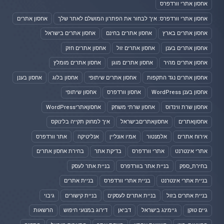
אחסון אתרי וורדפרס
אחסון אתרי וורדפרס: איך לבחור את הפתרון המושלם לאתר שלך
אחסון אתרים
אחסון אתרים בארץ
אחסון אתרים בחינם
אחסון אתרים בישראל
אחסון אתרים בענן
אחסון אתרים זול
אחסון אתרים חזק
אחסון אתרים מהיר
אחסון אתרים מוגן
אחסון אתרים מומלץ
אחסון אתרים נגד התקפות
אחסון אתרים שיתופי
אחסון בלוג
אחסון בענן
אחסון בענן WordPress
אחסון וורדפרס
אחסון שיתופי
אחסון שרת ווינדוס
אחסון שרתי משחק
אחסוןאתריWordPress
אחסוןאתרים
אחסוןאתריםבישראל
איך למחוק תקייה בלינוקס
אירוח אתרים
אלמנטור
אמיו אונליין
אנליטיקה
אתר וורדפרס
אתרי אינטרנט
אתרי וורדפרס
בדיקת אתר
בחירת אחסון אתרים
בחירת_ספק
בניית אתר בוורדפרס
בניית אתר לעסק
בניית אתרי אינטרנט
בניית אתרי וורדפרס
בניית אתרים
בניית אתרים בזול
בניית אתרים לעסקים
בניית קישורים
גיבוי
גיים טוקן
גיימינג בישראל
דביאן
דירוג במנועי חיפוש
הרשאות