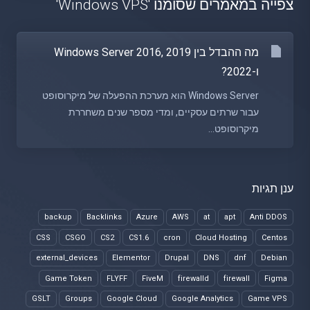
צפייה במאמרים שסומנו 'Windows VPS'
מה ההבדל בין Windows Server 2016, 2019
ו-2022?
Windows Server הוא מערכת ההפעלה של מיקרוסופט
עבור שרתים עסקיים, ומדי מספר שנים משחררת
מיקרוסופט...
ענן תגיות
backup
Backlinks
Azure
AWS
at
apt
Anti DDOS
CSS
CSGO
CS2
CS1.6
cron
Cloud Hosting
Centos
external_devices
Elementor
Drupal
DNS
dnf
Debian
Game Token
FLYFF
FiveM
firewalld
firewall
Figma
GSLT
Groups
Google Cloud
Google Analytics
Game VPS