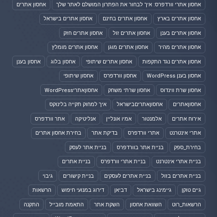
אחסון אתרי וורדפרס: איך לבחור את הפתרון המושלם לאתר שלך
אחסון אתרים
אחסון אתרים בארץ
אחסון אתרים בחינם
אחסון אתרים בישראל
אחסון אתרים בענן
אחסון אתרים זול
אחסון אתרים חזק
אחסון אתרים מהיר
אחסון אתרים מוגן
אחסון אתרים מומלץ
אחסון אתרים נגד התקפות
אחסון אתרים שיתופי
אחסון בלוג
אחסון בענן
אחסון בענן WordPress
אחסון וורדפרס
אחסון שיתופי
אחסון שרת ווינדוס
אחסון שרתי משחק
אחסוןאתריWordPress
אחסוןאתרים
אחסוןאתריםבישראל
איך למחוק תקייה בלינוקס
אירוח אתרים
אלמנטור
אמיו אונליין
אנליטיקה
אתר וורדפרס
אתרי אינטרנט
אתרי וורדפרס
בדיקת אתר
בחירת אחסון אתרים
בחירת_ספק
בניית אתר בוורדפרס
בניית אתר לעסק
בניית אתרי אינטרנט
בניית אתרי וורדפרס
בניית אתרים
בניית אתרים בזול
בניית אתרים לעסקים
בניית קישורים
גיבוי
גיים טוקן
גיימינג בישראל
דביאן
דירוג במנועי חיפוש
הרשאות
הרשאות_רוט
השוואת אחסון
השקת אתר
התאמת מובייל
התקנה