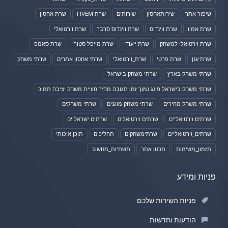
שיפור אתר
שירותאחסון
שירותים
שרת FIVEM
שרת אחסון
שרת אמיו
שרת ווינדוס
שרת ווינדוס סרבר
שרת וירטואלי
שרת וירטואלי למשחק
שרת ייעודי
שרת מייפל סטורי
שרת סאמפ
שרת ענן
שרת פרטי
שרת_וירטואלי
שרתי אחסון אתרים
שרתי משחק
שרתי משחק בארץ
שרתי משחק בישראל
שרתי משחק בישראל פינג נמוך זמן תגובה מהיר חוויית משחק יציבה תמיכ
שרתי משחק מהירים
שרתי משחק מוגנים
שרתי משחקים
שרתים וירטואליים
שרתים וירטואלים
שרתים ישראליים
שרתים_וירטואליים
שרתימשחקים
תהליכים
תוכן איכותי
תזמון_משימות
תכנון אתר
תשתיות_מחשוב
פניות ומידע
פניות השירות שלכם
הודעות וחדשות