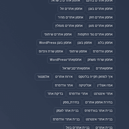
אחסון אתרים בחינם
אחסון אתרים בישראל
אחסון אתרים בענן
אחסון אתרים זול
אחסון אתרים חזק
אחסון אתרים מהיר
אחסון אתרים מוגן
אחסון אתרים מומלץ
אחסון אתרים נגד התקפות
אחסון אתרים שיתופי
אחסון בלוג
אחסון בענן
אחסון בענן WordPress
אחסון וורדפרס
אחסון שיתופי
אחסון שרת ווינדוס
אחסון שרתי משחק
אחסוןאתריWordPress
אחסוןאתרים
אחסוןאתריםבישראל
איך למחוק תקייה בלינוקס
אירוח אתרים
אלמנטור
אמיו אונליין
אנליטיקה
אתר וורדפרס
אתרי אינטרנט
אתרי וורדפרס
בדיקת אתר
בחירת אחסון אתרים
בחירת_ספק
בניית אתר בוורדפרס
בניית אתר לעסק
בניית אתרי אינטרנט
בניית אתרי וורדפרס
בניית אתרים
בניית אתרים בזול