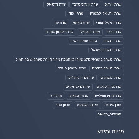
שרת ווינדוס
שרת ווינדוס סרבר
שרת וירטואלי
שרת וירטואלי למשחק
שרת ייעודי
שרת מייפל סטורי
שרת סאמפ
שרת ענן
שרת פרטי
שרת_וירטואלי
שרתי אחסון אתרים
שרתי משחק
שרתי משחק בארץ
שרתי משחק בישראל
שרתי משחק בישראל פינג נמוך זמן תגובה מהיר חוויית משחק יציבה תמיכ
שרתי משחק מהירים
שרתי משחק מוגנים
שרתי משחקים
שרתים וירטואליים
שרתים וירטואלים
שרתים ישראליים
שרתים_וירטואליים
שרתימשחקים
תהליכים
תוכן איכותי
תזמון_משימות
תכנון אתר
תשתיות_מחשוב
פניות ומידע