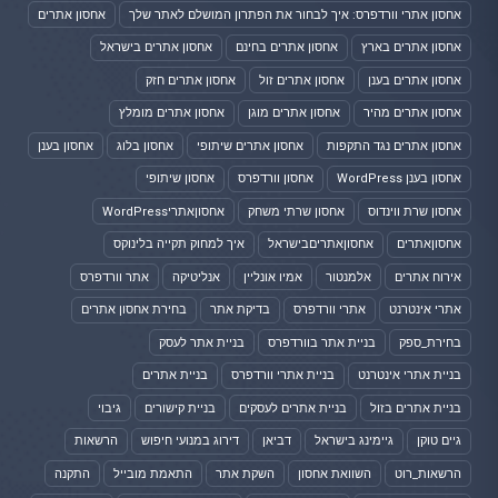
אחסון אתרי וורדפרס: איך לבחור את הפתרון המושלם לאתר שלך
אחסון אתרים
אחסון אתרים בארץ
אחסון אתרים בחינם
אחסון אתרים בישראל
אחסון אתרים בענן
אחסון אתרים זול
אחסון אתרים חזק
אחסון אתרים מהיר
אחסון אתרים מוגן
אחסון אתרים מומלץ
אחסון אתרים נגד התקפות
אחסון אתרים שיתופי
אחסון בלוג
אחסון בענן
אחסון בענן WordPress
אחסון וורדפרס
אחסון שיתופי
אחסון שרת ווינדוס
אחסון שרתי משחק
אחסוןאתריWordPress
אחסוןאתרים
אחסוןאתריםבישראל
איך למחוק תקייה בלינוקס
אירוח אתרים
אלמנטור
אמיו אונליין
אנליטיקה
אתר וורדפרס
אתרי אינטרנט
אתרי וורדפרס
בדיקת אתר
בחירת אחסון אתרים
בחירת_ספק
בניית אתר בוורדפרס
בניית אתר לעסק
בניית אתרי אינטרנט
בניית אתרי וורדפרס
בניית אתרים
בניית אתרים בזול
בניית אתרים לעסקים
בניית קישורים
גיבוי
גיים טוקן
גיימינג בישראל
דביאן
דירוג במנועי חיפוש
הרשאות
הרשאות_רוט
השוואת אחסון
השקת אתר
התאמת מובייל
התקנה