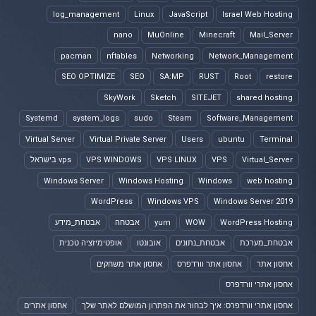
log_management
Linux
JavaScript
Israel Web Hosting
nano
MuOnline
Minecraft
Mail_Server
pacman
nftables
Networking
Network_Management
SEO OPTIMIZE
SEO
SA:MP
RUST
Root
restore
SkyWork
Sketch
SITEJET
shared hosting
Systemd
system_logs
sudo
Steam
Software_Management
Virtual Server
Virtual Private Server
Users
ubuntu
Terminal
Virtual_Server
VPS
VPS LINUX
VPS WINDOWS
vps בישראל
Windows Server
Windows Hosting
Windows
web hosting
WordPress
Windows VPS
Windows Server 2019
WordPress Hosting
WOW
yum
אבטחה
אבטחת_מידע
אבטחת_מערכת
אבטחת_נתונים
אובונטו
אופטימיזציה טכנית
אחסון אתר
אחסון אתר וורדפרס
אחסון אתר משחקים
אחסון אתרי וורדפרס
אחסון אתרי וורדפרס: איך לבחור את הפתרון המושלם לאתר שלך
אחסון אתרים