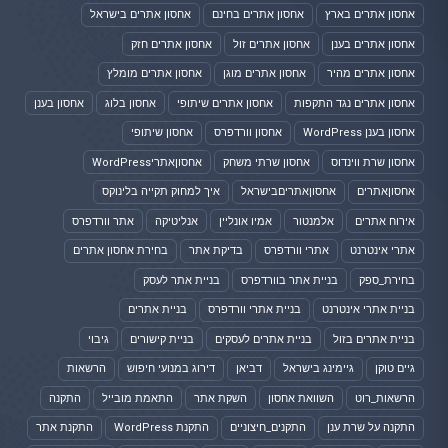
אחסון אתרים בארץ
אחסון אתרים בחינם
אחסון אתרים בישראל
אחסון אתרים בענן
אחסון אתרים זול
אחסון אתרים חזק
אחסון אתרים מהיר
אחסון אתרים מוגן
אחסון אתרים מומלץ
אחסון אתרים נגד התקפות
אחסון אתרים שיתופי
אחסון בלוג
אחסון בענן
אחסון בענן WordPress
אחסון וורדפרס
אחסון שיתופי
אחסון שרת ווינדוס
אחסון שרתי משחק
אחסוןאתריWordPress
אחסוןאתרים
אחסוןאתריםבישראל
איך למחוק תקייה בלינוקס
אירוח אתרים
אלמנטור
אמיו אונליין
אנליטיקה
אתר וורדפרס
אתרי אינטרנט
אתרי וורדפרס
בדיקת אתר
בחירת אחסון אתרים
בחירת_ספק
בניית אתר בוורדפרס
בניית אתר לעסק
בניית אתרי אינטרנט
בניית אתרי וורדפרס
בניית אתרים
בניית אתרים בזול
בניית אתרים לעסקים
בניית קישורים
גיבוי
גיים טוקן
גיימינג בישראל
דביאן
דירוג במנועי חיפוש
הרשאות
הרשאות_רוט
השוואת אחסון
השקת אתר
התאמת מובייל
התקנה
התקנה על שרת ענן
התקנים_חיצוניים
התקנת WordPress
התקנת אתר