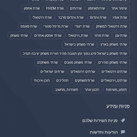
שיפור אתר
שירותאחסון
שירותים
שרת FIVEM
שרת אחסון
שרת אמיו
שרת ווינדוס
שרת ווינדוס סרבר
שרת וירטואלי
שרת וירטואלי למשחק
שרת ייעודי
שרת מייפל סטורי
שרת סאמפ
שרת ענן
שרת פרטי
שרת_וירטואלי
שרתי אחסון אתרים
שרתי משחק
שרתי משחק בארץ
שרתי משחק בישראל
שרתי משחק בישראל פינג נמוך זמן תגובה מהיר חוויית משחק יציבה תמיכ
שרתי משחק מהירים
שרתי משחק מוגנים
שרתי משחקים
שרתים וירטואליים
שרתים וירטואלים
שרתים ישראליים
שרתים_וירטואליים
שרתימשחקים
תהליכים
תוכן איכותי
תזמון_משימות
תכנון אתר
תשתיות_מחשוב
פניות ומידע
פניות השירות שלכם
הודעות וחדשות