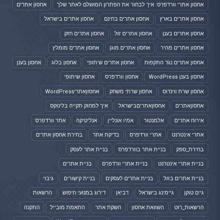
אחסון אתרי וורדפרס: איך לבחור את הפתרון המושלם לאתר שלך
אחסון אתרים
אחסון אתרים בארץ
אחסון אתרים בחינם
אחסון אתרים בישראל
אחסון אתרים בענן
אחסון אתרים זול
אחסון אתרים חזק
אחסון אתרים מהיר
אחסון אתרים מוגן
אחסון אתרים מומלץ
אחסון אתרים נגד התקפות
אחסון אתרים שיתופי
אחסון בלוג
אחסון בענן
אחסון בענן WordPress
אחסון וורדפרס
אחסון שיתופי
אחסון שרת ווינדוס
אחסון שרתי משחק
אחסוןאתריWordPress
אחסוןאתרים
אחסוןאתריםבישראל
איך למחוק תקייה בלינוקס
אירוח אתרים
אלמנטור
אמיו אונליין
אנליטיקה
אתר וורדפרס
אתרי אינטרנט
אתרי וורדפרס
בדיקת אתר
בחירת אחסון אתרים
בחירת_ספק
בניית אתר בוורדפרס
בניית אתר לעסק
בניית אתרי אינטרנט
בניית אתרי וורדפרס
בניית אתרים
בניית אתרים בזול
בניית אתרים לעסקים
בניית קישורים
גיבוי
גיים טוקן
גיימינג בישראל
דביאן
דירוג במנועי חיפוש
הרשאות
הרשאות_רוט
השוואת אחסון
השקת אתר
התאמת מובייל
התקנה