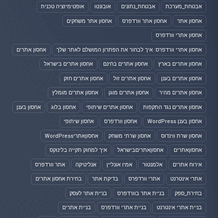
אבטחת_מערכת
אבטחת_נתונים
אובונטו
אופטימיזציה טכנית
אחסון אתר
אחסון אתר וורדפרס
אחסון אתר משחקים
אחסון אתרי וורדפרס
אחסון אתרי וורדפרס: איך לבחור את הפתרון המושלם לאתר שלך
אחסון אתרים
אחסון אתרים בארץ
אחסון אתרים בחינם
אחסון אתרים בישראל
אחסון אתרים בענן
אחסון אתרים זול
אחסון אתרים חזק
אחסון אתרים מהיר
אחסון אתרים מוגן
אחסון אתרים מומלץ
אחסון אתרים נגד התקפות
אחסון אתרים שיתופי
אחסון בלוג
אחסון בענן
אחסון בענן WordPress
אחסון וורדפרס
אחסון שיתופי
אחסון שרת ווינדוס
אחסון שרתי משחק
אחסוןאתריWordPress
אחסוןאתרים
אחסוןאתריםבישראל
איך למחוק תקייה בלינוקס
אירוח אתרים
אלמנטור
אמיו אונליין
אנליטיקה
אתר וורדפרס
אתרי אינטרנט
אתרי וורדפרס
בדיקת אתר
בחירת אחסון אתרים
בחירת_ספק
בניית אתר בוורדפרס
בניית אתר לעסק
בניית אתרי אינטרנט
בניית אתרי וורדפרס
בניית אתרים