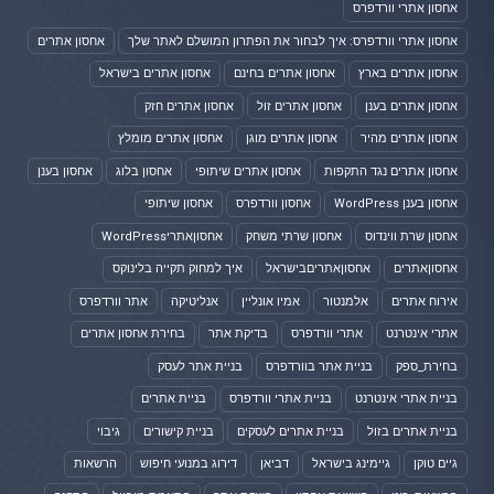
אחסון אתרי וורדפרס
אחסון אתרי וורדפרס: איך לבחור את הפתרון המושלם לאתר שלך
אחסון אתרים
אחסון אתרים בארץ
אחסון אתרים בחינם
אחסון אתרים בישראל
אחסון אתרים בענן
אחסון אתרים זול
אחסון אתרים חזק
אחסון אתרים מהיר
אחסון אתרים מוגן
אחסון אתרים מומלץ
אחסון אתרים נגד התקפות
אחסון אתרים שיתופי
אחסון בלוג
אחסון בענן
אחסון בענן WordPress
אחסון וורדפרס
אחסון שיתופי
אחסון שרת ווינדוס
אחסון שרתי משחק
אחסוןאתריWordPress
אחסוןאתרים
אחסוןאתריםבישראל
איך למחוק תקייה בלינוקס
אירוח אתרים
אלמנטור
אמיו אונליין
אנליטיקה
אתר וורדפרס
אתרי אינטרנט
אתרי וורדפרס
בדיקת אתר
בחירת אחסון אתרים
בחירת_ספק
בניית אתר בוורדפרס
בניית אתר לעסק
בניית אתרי אינטרנט
בניית אתרי וורדפרס
בניית אתרים
בניית אתרים בזול
בניית אתרים לעסקים
בניית קישורים
גיבוי
גיים טוקן
גיימינג בישראל
דביאן
דירוג במנועי חיפוש
הרשאות