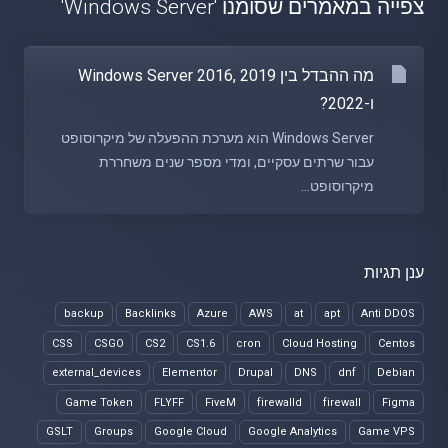
צפייה במאמרים שסומנו 'Windows Server'
מה ההבדל בין Windows Server 2016, 2019
ו-2022?
Windows Server הוא מערכת ההפעלה של מיקרוסופט
עבור שרתים עסקיים, ומדי מספר שנים משחררת
מיקרוסופט...
ענן תגיות
backup
Backlinks
Azure
AWS
at
apt
Anti DDOS
CSS
CSGO
CS2
CS1.6
cron
Cloud Hosting
Centos
external_devices
Elementor
Drupal
DNS
dnf
Debian
Game Token
FLYFF
FiveM
firewalld
firewall
Figma
GSLT
Groups
Google Cloud
Google Analytics
Game VPS