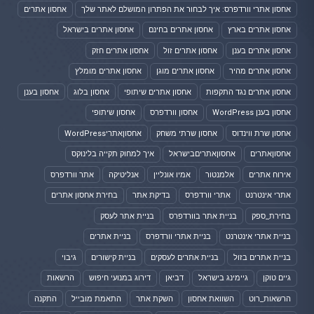
אחסון אתרי וורדפרס: איך לבחור את הפתרון המושלם לאתר שלך
אחסון אתרים
אחסון אתרים בארץ
אחסון אתרים בחינם
אחסון אתרים בישראל
אחסון אתרים בענן
אחסון אתרים זול
אחסון אתרים חזק
אחסון אתרים מהיר
אחסון אתרים מוגן
אחסון אתרים מומלץ
אחסון אתרים נגד התקפות
אחסון אתרים שיתופי
אחסון בלוג
אחסון בענן
אחסון בענן WordPress
אחסון וורדפרס
אחסון שיתופי
אחסון שרת ווינדוס
אחסון שרתי משחק
אחסוןאתריWordPress
אחסוןאתרים
אחסוןאתריםבישראל
איך למחוק תקייה בלינוקס
אירוח אתרים
אלמנטור
אמיו אונליין
אנליטיקה
אתר וורדפרס
אתרי אינטרנט
אתרי וורדפרס
בדיקת אתר
בחירת אחסון אתרים
בחירת_ספק
בניית אתר בוורדפרס
בניית אתר לעסק
בניית אתרי אינטרנט
בניית אתרי וורדפרס
בניית אתרים
בניית אתרים בזול
בניית אתרים לעסקים
בניית קישורים
גיבוי
גיים טוקן
גיימינג בישראל
דביאן
דירוג במנועי חיפוש
הרשאות
הרשאות_רוט
השוואת אחסון
השקת אתר
התאמת מובייל
התקנה