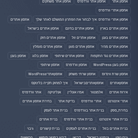
אחסון אתר
אחסון אתר וורדפרס
אחסון אתר משחקים
אחסון אתרי וורדפרס
אחסון אתרי וורדפרס: איך לבחור את הפתרון המושלם לאתר שלך
אחסון אתרים
אחסון אתרים בארץ
אחסון אתרים בחינם
אחסון אתרים בישראל
אחסון אתרים בענן
אחסון אתרים זול
אחסון אתרים חזק
אחסון אתרים מהיר
אחסון אתרים מוגן
אחסון אתרים מומלץ
אחסון אתרים נגד התקפות
אחסון אתרים שיתופי
אחסון בלוג
אחסון בענן
אחסון בענן WordPress
אחסון וורדפרס
אחסון שיתופי
אחסון שרת ווינדוס
אחסון שרתי משחק
אחסוןאתריWordPress
אחסוןאתרים
אחסוןאתריםבישראל
איך למחוק תקייה בלינוקס
אירוח אתרים
אלמנטור
אמיו אונליין
אנליטיקה
אתר וורדפרס
אתרי אינטרנט
אתרי וורדפרס
בדיקת אתר
בחירת אחסון אתרים
בחירת_ספק
בניית אתר בוורדפרס
בניית אתר לעסק
בניית אתרי אינטרנט
בניית אתרי וורדפרס
בניית אתרים
בניית אתרים בזול
בניית אתרים לעסקים
בניית קישורים
גיבוי
גיים טוקן
גיימינג בישראל
דביאן
דירוג במנועי חיפוש
הרשאות