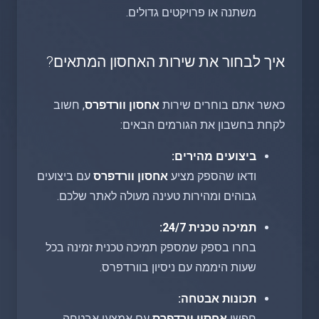
משתנה או פרויקטים גדולים.
איך לבחור את שירות האחסון המתאים?
כאשר אתם בוחרים שירות
אחסון וורדפרס
, חשוב
לקחת בחשבון את הגורמים הבאים:
ביצועים מהירים:
ודאו שהספק מציע
אחסון וורדפרס
עם ביצועים
גבוהים ומהירות טעינה מעולה לאתר שלכם.
תמיכה טכנית 24/7:
בחרו בספק שמספק תמיכה טכנית זמינה בכל
שעות היממה עם ניסיון בוורדפרס.
תכונות אבטחה:
חפשו
אחסון וורדפרס
עם אמצעי אבטחה