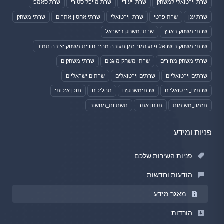
שרת וירטואלי למשחק
שרת ייעודי
שרת מייפל סטורי
שרת סאמפ
שרת ענן
שרת פרטי
שרת_וירטואלי
שרתי אחסון אתרים
שרתי משחק
שרתי משחק בארץ
שרתי משחק בישראל
שרתי משחק בישראל פינג נמוך זמן תגובה מהיר חוויית משחק יציבה תמיכ
שרתי משחק מהירים
שרתי משחק מוגנים
שרתי משחקים
שרתים וירטואליים
שרתים וירטואלים
שרתים ישראליים
שרתים_וירטואליים
שרתימשחקים
תהליכים
תוכן איכותי
תזמון_משימות
תכנון אתר
תשתיות_מחשוב
פניות ומידע
פניות השירות שלכם
הודעות וחדשות
מאגר מידע
הורדות