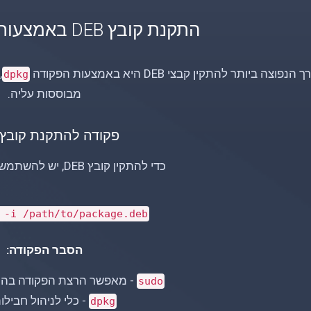
התקנת קובץ DEB באמצעות שורת הפקודה
הנפוצה ביותר להתקין קבצי DEB היא באמצעות הפקודה
,
dpkg
מבוססות עליה.
פקודה להתקנת קובץ DEB
כדי להתקין קובץ DEB, יש להשתמש בפקודה הבאה:
-i /path/to/package.deb
הסבר הפקודה:
- מאפשר הרצת הפקודה בהר
sudo
- כלי לניהול חביל
dpkg