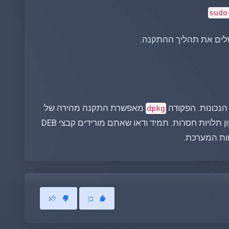
sudo
שלים את תהליך ההתקנה.
מאפשרת התקנה מהירה של
dpkg
תסייע בתיקון תלויות חסרות. תמיד ודאו שאתם מורידים קבצי DEB
חות המערכת.
כן
לא