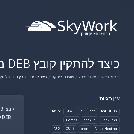
כיצד להתקין קובץ DEB בלינוקס
פורטל ראשי
מאגר מידע
Linux - לינוקס
כיצד להתקין קובץ DEB בלינוקס
ענן תגיות
Azure
AWS
at
apt
Anti DDOS
Centos
backup
Backlinks
CS2
CS1.6
cron
Cloud Hosting