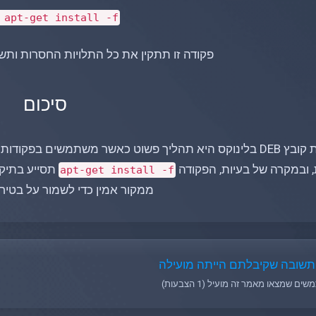
apt-get install -f
פקודה זו תתקין את כל התלויות החסרות ות
סיכום
שוט כאשר משתמשים בפקודות הנכונות. הפקודה
, ובמקרה של בעיות, הפקודה
apt-get install -f
ממקור אמין כדי לשמור על בטי
שובה שקיבלתם הייתה מועילה