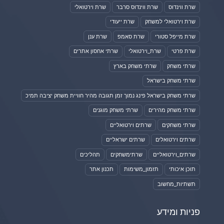
שרת ווינדוס
שרת ווינדוס סרבר
שרת וירטואלי
שרת וירטואלי למשחק
שרת ייעודי
שרת מייפל סטורי
שרת סאמפ
שרת ענן
שרת פרטי
שרת_וירטואלי
שרתי אחסון אתרים
שרתי משחק
שרתי משחק בארץ
שרתי משחק בישראל
שרתי משחק בישראל פינג נמוך זמן תגובה מהיר חוויית משחק יציבה תמיכ
שרתי משחק מהירים
שרתי משחק מוגנים
שרתי משחקים
שרתים וירטואליים
שרתים וירטואלים
שרתים ישראליים
שרתים_וירטואליים
שרתימשחקים
תהליכים
תוכן איכותי
תזמון_משימות
תכנון אתר
תשתיות_מחשוב
פניות ומידע