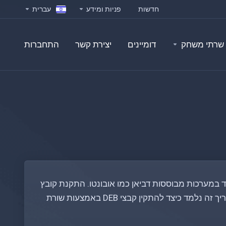
חדשות
פניות ומידע
עברית
שרתי משחק
דומיינים
יצירת קשר
התחברות
וחד במערכות מבוססות דביאן כמו אובונטו. התקנת קובץ
DEB יכולה להיות תהליך פשוט כאשר יודעים את הפקודות הנכונות. במדריך זה נלמד כיצד להתקין קבצי DEB באמצעות שורת