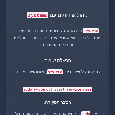
ניהול שירותים עם
systemd
הוא מנהל השירותים המודרני והפופולרי
systemd
ביותר בלינוקס. הוא אחראי על ניהול שירותים, תהליכים
והתחלת המערכת.
הפעלת שירות
כדי להפעיל שירות עם
, השתמשו בפקודה:
systemd
sudo
systemctl start service_name
הסבר הפקודה:
- מבצע את הפקודה עם הרשאות מנהל.
sudo