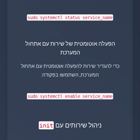
sudo
systemctl status service_name
הפעלה אוטומטית של שירות עם אתחול
המערכת
כדי להגדיר שירות להפעלה אוטומטית עם אתחול
המערכת, השתמשו בפקודה:
sudo
systemctl enable service_name
ניהול שירותים עם
init