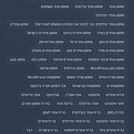
אחסון אתר
אחסון אתר וורדפרס
אחסון אתר משחקים
אחסון אתרי וורדפרס
אחסון אתרי וורדפרס: איך לבחור את הפתרון המושלם לאתר שלך
אחסון אתרים
אחסון אתרים בארץ
אחסון אתרים בחינם
אחסון אתרים בישראל
אחסון אתרים בענן
אחסון אתרים זול
אחסון אתרים חזק
אחסון אתרים מהיר
אחסון אתרים מוגן
אחסון אתרים מומלץ
אחסון אתרים נגד התקפות
אחסון אתרים שיתופי
אחסון בלוג
אחסון בענן
אחסון בענן WordPress
אחסון וורדפרס
אחסון שיתופי
אחסון שרת ווינדוס
אחסון שרתי משחק
אחסוןאתריWordPress
אחסוןאתרים
אחסוןאתריםבישראל
איך למחוק תקייה בלינוקס
אירוח אתרים
אלמנטור
אמיו אונליין
אנליטיקה
אתר וורדפרס
אתרי אינטרנט
אתרי וורדפרס
בדיקת אתר
בחירת אחסון אתרים
בחירת_ספק
בניית אתר בוורדפרס
בניית אתר לעסק
בניית אתרי אינטרנט
בניית אתרי וורדפרס
בניית אתרים
בניית אתרים בזול
בניית אתרים לעסקים
בניית קישורים
גיבוי