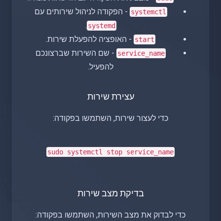
- הפקודה לניהול שירותים עם
systemctl
.
systemd
- האופציה להפעלת שירות.
start
- שם השירות שברצונכם
service_name
להפעיל.
עצירת שירות
כדי לעצור שירות, השתמשו בפקודה:
sudo
systemctl stop service_name
בדיקת מצב שירות
כדי לבדוק את מצב השירות, השתמשו בפקודה: