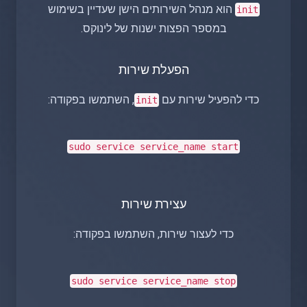
הוא מנהל השירותים הישן שעדיין בשימוש
init
במספר הפצות ישנות של לינוקס.
הפעלת שירות
כדי להפעיל שירות עם
, השתמשו בפקודה:
init
sudo
service service_name start
עצירת שירות
כדי לעצור שירות, השתמשו בפקודה:
sudo
service service_name stop