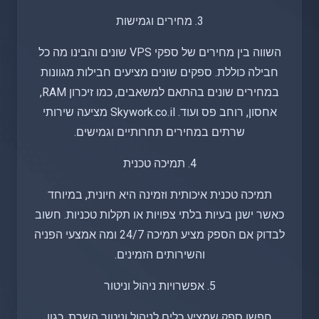
3. מחירים וגמישות
השווה בין מחירים של ספקי VPS שונים והבינו מה כל
חבילה כוללת. ספקים שונים מציעים חבילות מגוונות
במחירים שונים בהתאם למשאבים, כמו זיכרון RAM,
אחסון, רוחב פס ועוד. Skywork.co.il מציעה שירותי
שרתים במחירים תחרותיים וגמישים.
4. תמיכה טכנית
תמיכה טכנית איכותית וזמינה היא חיונית, במיוחד
כאשר ישנן בעיות בלתי צפויות או תקלות טכניות. חשוב
לבדוק אם הספק מציע תמיכה 24/7 ומה אמצעי הפניה
והשירותים הזמינים.
5. אפשרויות ניהול וניטור
חפשו ספק שמציע כלים לניהול וניטור השרת, כגון