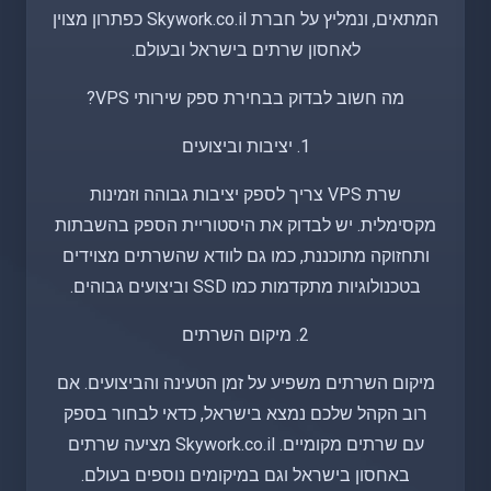
המתאים, ונמליץ על חברת Skywork.co.il כפתרון מצוין
לאחסון שרתים בישראל ובעולם.
מה חשוב לבדוק בבחירת ספק שירותי VPS?
1. יציבות וביצועים
שרת VPS צריך לספק יציבות גבוהה וזמינות
מקסימלית. יש לבדוק את היסטוריית הספק בהשבתות
ותחזוקה מתוכננת, כמו גם לוודא שהשרתים מצוידים
בטכנולוגיות מתקדמות כמו SSD וביצועים גבוהים.
2. מיקום השרתים
מיקום השרתים משפיע על זמן הטעינה והביצועים. אם
רוב הקהל שלכם נמצא בישראל, כדאי לבחור בספק
עם שרתים מקומיים. Skywork.co.il מציעה שרתים
באחסון בישראל וגם במיקומים נוספים בעולם.