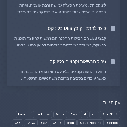
לינוקס היא מערכת הפעלה גמישה ורבת עוצמה, ואחת
הפעולות השימושיות ביותר היא חיפוש קבצים במערכת....
כיצד להתקין קובץ DEB בלינוקס
קבצי DEB הם חבילות התקנה המשמשות להפצת תוכנות
בלינוקס, במיוחד במערכות מבוססות דביאן כמו אובונטו....
ניהול הרשאות וקבצים בלינוקס
ניהול הרשאות וקבצים בלינוקס הוא נושא חשוב, במיוחד
כאשר עובדים בסביבה מרובת משתמשים. הרשאות...
ענן תגיות
backup
Backlinks
Azure
AWS
at
apt
Anti DDOS
CSS
CSGO
CS2
CS1.6
cron
Cloud Hosting
Centos