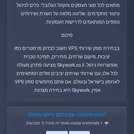
מתאים לכל סוגי העסקים והקהל הגלובלי. כלים לניהול
וניטור מתקדמים: שליטה מלאה על השרת ושירותים
נוספים המותאמים לדרישות העסקיות.
סיכום
בבחירת ספק שירותי VPS חשוב לבדוק פרמטרים כמו
יציבות, מיקום שרתים, מחירים, תמיכה טכנית
ואפשרויות ניהול. Skywork.co.il מציעה פתרון מעולה
לכל אלו, עם שירותי שרתים יציבים וזולים המתאימים
לאחסון בישראל ובעולם. אם אתם מחפשים ספק VPS
אמין, Skywork היא בחירה מצוינת.
?האם התשובה שקיבלתם הייתה מועילה
1 משתמשים שמצאו מאמר זה מועיל (1 הצבעות)