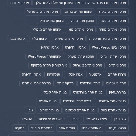
אחסון אתרי וורדפרס: איך לבחור את הפתרון המושלם לאתר שלך
אחסון אתרים
אחסון אתרים בארץ
אחסון אתרים בחינם
אחסון אתרים בישראל
אחסון אתרים בענן
אחסון אתרים זול
אחסון אתרים חזק
אחסון אתרים מהיר
אחסון אתרים מוגן
אחסון אתרים מומלץ
אחסון אתרים נגד התקפות
אחסון אתרים שיתופי
אחסון בלוג
אחסון בענן
אחסון בענן WordPress
אחסון וורדפרס
אחסון שיתופי
אחסון שרת ווינדוס
אחסון שרתי משחק
אחסוןאתריWordPress
אחסוןאתרים
אחסוןאתריםבישראל
איך למחוק תקייה בלינוקס
אירוח אתרים
אלמנטור
אמיו אונליין
אנליטיקה
אתר וורדפרס
אתרי אינטרנט
אתרי וורדפרס
בדיקת אתר
בחירת אחסון אתרים
בחירת_ספק
בניית אתר בוורדפרס
בניית אתר לעסק
בניית אתרי אינטרנט
בניית אתרי וורדפרס
בניית אתרים
בניית אתרים בזול
בניית אתרים לעסקים
בניית קישורים
גיבוי
גיים טוקן
גיימינג בישראל
דביאן
דירוג במנועי חיפוש
הרשאות
הרשאות_רוט
השוואת אחסון
השקת אתר
התאמת מובייל
התקנה