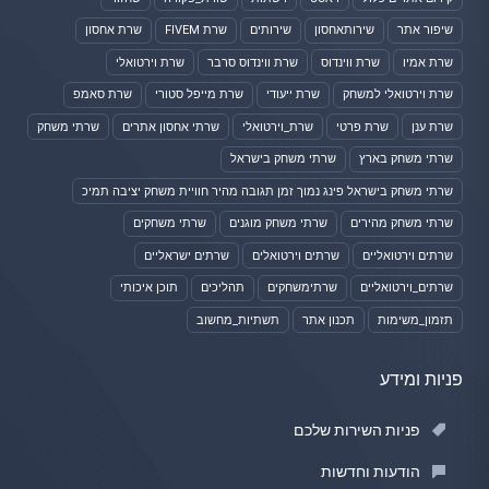
שיפור אתר
שירותאחסון
שירותים
שרת FIVEM
שרת אחסון
שרת אמיו
שרת ווינדוס
שרת ווינדוס סרבר
שרת וירטואלי
שרת וירטואלי למשחק
שרת ייעודי
שרת מייפל סטורי
שרת סאמפ
שרת ענן
שרת פרטי
שרת_וירטואלי
שרתי אחסון אתרים
שרתי משחק
שרתי משחק בארץ
שרתי משחק בישראל
שרתי משחק בישראל פינג נמוך זמן תגובה מהיר חוויית משחק יציבה תמיכ
שרתי משחק מהירים
שרתי משחק מוגנים
שרתי משחקים
שרתים וירטואליים
שרתים וירטואלים
שרתים ישראליים
שרתים_וירטואליים
שרתימשחקים
תהליכים
תוכן איכותי
תזמון_משימות
תכנון אתר
תשתיות_מחשוב
פניות ומידע
פניות השירות שלכם
הודעות וחדשות