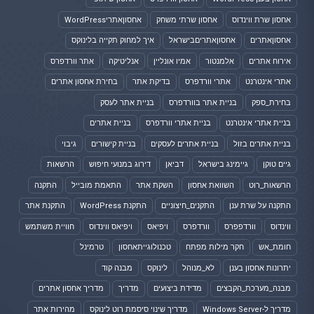
אחסון שרת ווינדוס
אחסון שרתי משחק
אחסוןאתריWordPress
אחסוןאתרים
אחסוןאתריםבישראל
איך למחוק תקייה בלינוקס
אירוח אתרים
אלמנטור
אמיו אונליין
אנליטיקה
אתר וורדפרס
אתרי אינטרנט
אתרי וורדפרס
בדיקת אתר
בחירת אחסון אתרים
בחירת_ספק
בניית אתר בוורדפרס
בניית אתר לעסק
בניית אתרי אינטרנט
בניית אתרי וורדפרס
בניית אתרים
בניית אתרים בזול
בניית אתרים לעסקים
בניית קישורים
גיבוי
גיים טוקן
גיימינג בישראל
דביאן
דירוג במנועי חיפוש
הרשאות
הרשאות_רוט
השוואת אחסון
השקת אתר
התאמת מובייל
התקנה
התקנה על שרת ענן
התקנים_חיצוניים
התקנת WordPress
התקנת אתר
ווינדוס
וורדפפרס
וורדפרס
ויפיאס
ויפיאס ווינדוס
חוויית משתמש
חומת_אש
חקר מילות מפתח
טכנולוגייתאחסון
טרמינל
יתרונות אחסון בענן
לא_מנוהל
לינוקס
מבנה קוד
מבנה_מערכת_הקבצים
מדידת ביצועים
מדריך
מדריך אחסון אתרים
מדריך ל-Windows Server
מדריך שינוי סיסמת רוט לינוקס
מהירות אתר