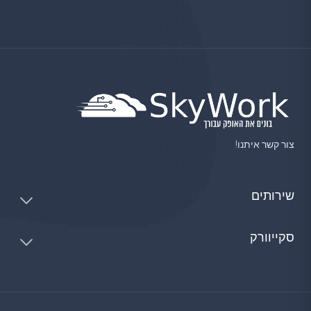
צור קשר איתנו!
שירותים
סקייוורק