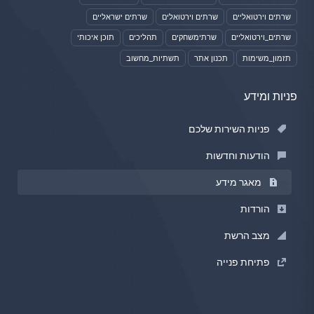
שרתים וירטואליים
שרתים וירטואלים
שרתים ישראליים
שרתים_וירטואליים
שרתימשחקים
תהליכים
תוכן איכותי
תזמון_משימות
תכנון אתר
תשתיות_מחשוב
פניות ומידע
פניות השירות שלכם
הודעות וחדשות
מאגר מידע
הורדות
מצב הרשת
פתיחת פנייה