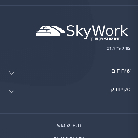
צור קשר איתנו!
שירותים
סקייוורק
תנאי שימוש