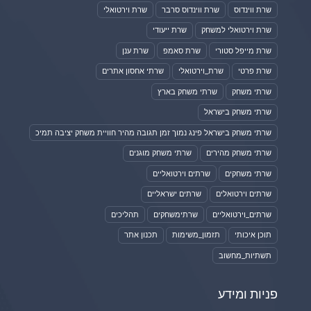
שרת ווינדוס
שרת ווינדוס סרבר
שרת וירטואלי
שרת וירטואלי למשחק
שרת ייעודי
שרת מייפל סטורי
שרת סאמפ
שרת ענן
שרת פרטי
שרת_וירטואלי
שרתי אחסון אתרים
שרתי משחק
שרתי משחק בארץ
שרתי משחק בישראל
שרתי משחק בישראל פינג נמוך זמן תגובה מהיר חוויית משחק יציבה תמיכ
שרתי משחק מהירים
שרתי משחק מוגנים
שרתי משחקים
שרתים וירטואליים
שרתים וירטואלים
שרתים ישראליים
שרתים_וירטואליים
שרתימשחקים
תהליכים
תוכן איכותי
תזמון_משימות
תכנון אתר
תשתיות_מחשוב
פניות ומידע