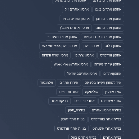
אחסון אתרים בחינם
אחסון אתרים בישראל
אחסון אתרים בענן
אחסון אתרים זול
אחסון אתרים חזק
אחסון אתרים מהיר
אחסון אתרים מוגן
אחסון אתרים מומלץ
אחסון אתרים נגד התקפות
אחסון אתרים שיתופי
אחסון בלוג
אחסון בענן
אחסון בענן WordPress
אחסון וורדפרס
אחסון שיתופי
אחסון שרת ווינדוס
אחסון שרתי משחק
אחסוןאתריWordPress
אחסוןאתרים
אחסוןאתריםבישראל
איך למחוק תקייה בלינוקס
אירוח אתרים
אלמנטור
אמיו אונליין
אנליטיקה
אתר וורדפרס
אתרי אינטרנט
אתרי וורדפרס
בדיקת אתר
בחירת אחסון אתרים
בחירת_ספק
בניית אתר בוורדפרס
בניית אתר לעסק
בניית אתרי אינטרנט
בניית אתרי וורדפרס
בניית אתרים
בניית אתרים בזול