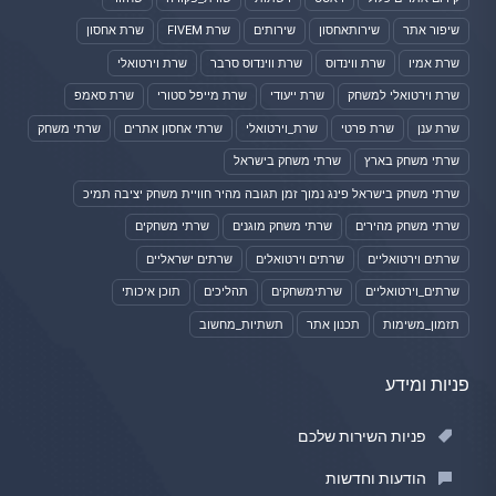
שיפור אתר
שירותאחסון
שירותים
שרת FIVEM
שרת אחסון
שרת אמיו
שרת ווינדוס
שרת ווינדוס סרבר
שרת וירטואלי
שרת וירטואלי למשחק
שרת ייעודי
שרת מייפל סטורי
שרת סאמפ
שרת ענן
שרת פרטי
שרת_וירטואלי
שרתי אחסון אתרים
שרתי משחק
שרתי משחק בארץ
שרתי משחק בישראל
שרתי משחק בישראל פינג נמוך זמן תגובה מהיר חוויית משחק יציבה תמיכ
שרתי משחק מהירים
שרתי משחק מוגנים
שרתי משחקים
שרתים וירטואליים
שרתים וירטואלים
שרתים ישראליים
שרתים_וירטואליים
שרתימשחקים
תהליכים
תוכן איכותי
תזמון_משימות
תכנון אתר
תשתיות_מחשוב
פניות ומידע
פניות השירות שלכם
הודעות וחדשות