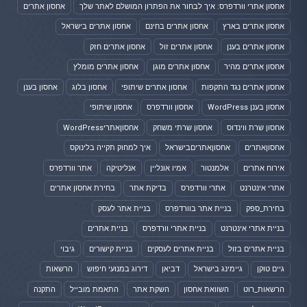
אחסון אתרי וורדפרס: איך לבחור את הפתרון המושלם לאתר שלך
אחסון אתרים
אחסון אתרים בארץ
אחסון אתרים בחינם
אחסון אתרים בישראל
אחסון אתרים בענן
אחסון אתרים זול
אחסון אתרים חזק
אחסון אתרים מהיר
אחסון אתרים מוגן
אחסון אתרים מומלץ
אחסון אתרים נגד התקפות
אחסון אתרים שיתופי
אחסון בלוג
אחסון בענן
אחסון בענן WordPress
אחסון וורדפרס
אחסון שיתופי
אחסון שרת ווינדוס
אחסון שרתי משחק
אחסוןאתריWordPress
אחסוןאתרים
אחסוןאתריםבישראל
איך למחוק תקייה בלינוקס
אירוח אתרים
אלמנטור
אמיו אונליין
אנליטיקה
אתר וורדפרס
אתרי אינטרנט
אתרי וורדפרס
בדיקת אתר
בחירת אחסון אתרים
בחירת_ספק
בניית אתר בוורדפרס
בניית אתר לעסק
בניית אתרי אינטרנט
בניית אתרי וורדפרס
בניית אתרים
בניית אתרים בזול
בניית אתרים לעסקים
בניית קישורים
גיבוי
גיים טוקן
גיימינג בישראל
דביאן
דירוג במנועי חיפוש
הרשאות
הרשאות_רוט
השוואת אחסון
השקת אתר
התאמת מובייל
התקנה