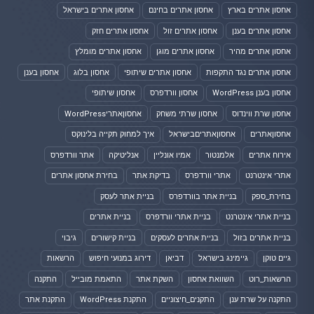
אחסון אתרים בארץ
אחסון אתרים בחינם
אחסון אתרים בישראל
אחסון אתרים בענן
אחסון אתרים זול
אחסון אתרים חזק
אחסון אתרים מהיר
אחסון אתרים מוגן
אחסון אתרים מומלץ
אחסון אתרים נגד התקפות
אחסון אתרים שיתופי
אחסון בלוג
אחסון בענן
אחסון בענן WordPress
אחסון וורדפרס
אחסון שיתופי
אחסון שרת ווינדוס
אחסון שרתי משחק
אחסוןאתריWordPress
אחסוןאתרים
אחסוןאתריםבישראל
איך למחוק תקייה בלינוקס
אירוח אתרים
אלמנטור
אמיו אונליין
אנליטיקה
אתר וורדפרס
אתרי אינטרנט
אתרי וורדפרס
בדיקת אתר
בחירת אחסון אתרים
בחירת_ספק
בניית אתר בוורדפרס
בניית אתר לעסק
בניית אתרי אינטרנט
בניית אתרי וורדפרס
בניית אתרים
בניית אתרים בזול
בניית אתרים לעסקים
בניית קישורים
גיבוי
גיים טוקן
גיימינג בישראל
דביאן
דירוג במנועי חיפוש
הרשאות
הרשאות_רוט
השוואת אחסון
השקת אתר
התאמת מובייל
התקנה
התקנה על שרת ענן
התקנים_חיצוניים
התקנת WordPress
התקנת אתר