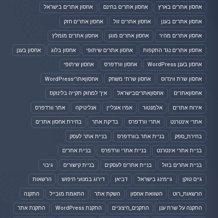
אחסון אתרים בארץ
אחסון אתרים בחינם
אחסון אתרים בישראל
אחסון אתרים בענן
אחסון אתרים זול
אחסון אתרים חזק
אחסון אתרים מהיר
אחסון אתרים מוגן
אחסון אתרים מומלץ
אחסון אתרים נגד התקפות
אחסון אתרים שיתופי
אחסון בלוג
אחסון בענן
אחסון בענן WordPress
אחסון וורדפרס
אחסון שיתופי
אחסון שרת ווינדוס
אחסון שרתי משחק
אחסוןאתריWordPress
אחסוןאתרים
אחסוןאתריםבישראל
איך למחוק תקייה בלינוקס
אירוח אתרים
אלמנטור
אמיו אונליין
אנליטיקה
אתר וורדפרס
אתרי אינטרנט
אתרי וורדפרס
בדיקת אתר
בחירת אחסון אתרים
בחירת_ספק
בניית אתר בוורדפרס
בניית אתר לעסק
בניית אתרי אינטרנט
בניית אתרי וורדפרס
בניית אתרים
בניית אתרים בזול
בניית אתרים לעסקים
בניית קישורים
גיבוי
גיים טוקן
גיימינג בישראל
דביאן
דירוג במנועי חיפוש
הרשאות
הרשאות_רוט
השוואת אחסון
השקת אתר
התאמת מובייל
התקנה
התקנה על שרת ענן
התקנים_חיצוניים
התקנת WordPress
התקנת אתר