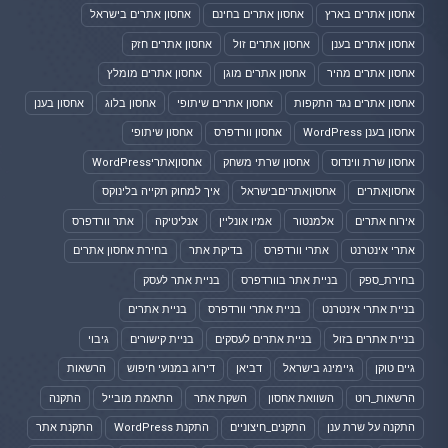
אחסון אתרים בארץ
אחסון אתרים בחינם
אחסון אתרים בישראל
אחסון אתרים בענן
אחסון אתרים זול
אחסון אתרים חזק
אחסון אתרים מהיר
אחסון אתרים מוגן
אחסון אתרים מומלץ
אחסון אתרים נגד התקפות
אחסון אתרים שיתופי
אחסון בלוג
אחסון בענן
אחסון בענן WordPress
אחסון וורדפרס
אחסון שיתופי
אחסון שרת ווינדוס
אחסון שרתי משחק
אחסוןאתריWordPress
אחסוןאתרים
אחסוןאתריםבישראל
איך למחוק תקייה בלינוקס
אירוח אתרים
אלמנטור
אמיו אונליין
אנליטיקה
אתר וורדפרס
אתרי אינטרנט
אתרי וורדפרס
בדיקת אתר
בחירת אחסון אתרים
בחירת_ספק
בניית אתר בוורדפרס
בניית אתר לעסק
בניית אתרי אינטרנט
בניית אתרי וורדפרס
בניית אתרים
בניית אתרים בזול
בניית אתרים לעסקים
בניית קישורים
גיבוי
גיים טוקן
גיימינג בישראל
דביאן
דירוג במנועי חיפוש
הרשאות
הרשאות_רוט
השוואת אחסון
השקת אתר
התאמת מובייל
התקנה
התקנה על שרת ענן
התקנים_חיצוניים
התקנת WordPress
התקנת אתר