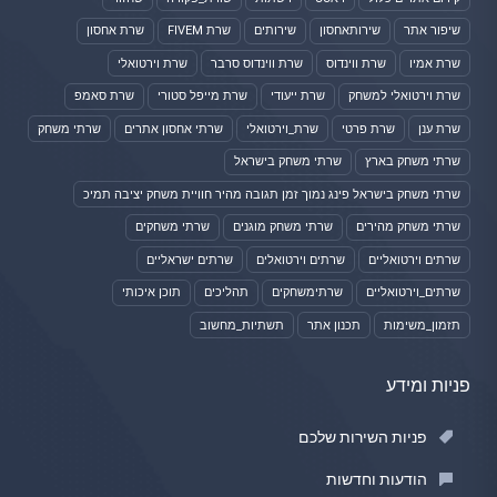
שיפור אתר
שירותאחסון
שירותים
שרת FIVEM
שרת אחסון
שרת אמיו
שרת ווינדוס
שרת ווינדוס סרבר
שרת וירטואלי
שרת וירטואלי למשחק
שרת ייעודי
שרת מייפל סטורי
שרת סאמפ
שרת ענן
שרת פרטי
שרת_וירטואלי
שרתי אחסון אתרים
שרתי משחק
שרתי משחק בארץ
שרתי משחק בישראל
שרתי משחק בישראל פינג נמוך זמן תגובה מהיר חוויית משחק יציבה תמיכ
שרתי משחק מהירים
שרתי משחק מוגנים
שרתי משחקים
שרתים וירטואליים
שרתים וירטואלים
שרתים ישראליים
שרתים_וירטואליים
שרתימשחקים
תהליכים
תוכן איכותי
תזמון_משימות
תכנון אתר
תשתיות_מחשוב
פניות ומידע
פניות השירות שלכם
הודעות וחדשות