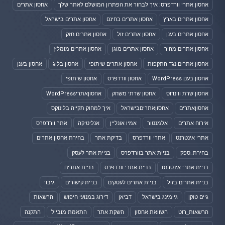
אחסון אתרי וורדפרס: איך לבחור את הפתרון המושלם לאתר שלך
אחסון אתרים
אחסון אתרים בארץ
אחסון אתרים בחינם
אחסון אתרים בישראל
אחסון אתרים בענן
אחסון אתרים זול
אחסון אתרים חזק
אחסון אתרים מהיר
אחסון אתרים מוגן
אחסון אתרים מומלץ
אחסון אתרים נגד התקפות
אחסון אתרים שיתופי
אחסון בלוג
אחסון בענן
אחסון בענן WordPress
אחסון וורדפרס
אחסון שיתופי
אחסון שרת ווינדוס
אחסון שרתי משחק
אחסוןאתריWordPress
אחסוןאתרים
אחסוןאתריםבישראל
איך למחוק תקייה בלינוקס
אירוח אתרים
אלמנטור
אמיו אונליין
אנליטיקה
אתר וורדפרס
אתרי אינטרנט
אתרי וורדפרס
בדיקת אתר
בחירת אחסון אתרים
בחירת_ספק
בניית אתר בוורדפרס
בניית אתר לעסק
בניית אתרי אינטרנט
בניית אתרי וורדפרס
בניית אתרים
בניית אתרים בזול
בניית אתרים לעסקים
בניית קישורים
גיבוי
גיים טוקן
גיימינג בישראל
דביאן
דירוג במנועי חיפוש
הרשאות
הרשאות_רוט
השוואת אחסון
השקת אתר
התאמת מובייל
התקנה