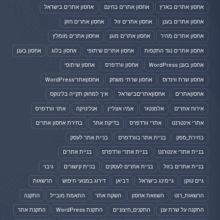
אחסון אתרים בארץ
אחסון אתרים בחינם
אחסון אתרים בישראל
אחסון אתרים בענן
אחסון אתרים זול
אחסון אתרים חזק
אחסון אתרים מהיר
אחסון אתרים מוגן
אחסון אתרים מומלץ
אחסון אתרים נגד התקפות
אחסון אתרים שיתופי
אחסון בלוג
אחסון בענן
אחסון בענן WordPress
אחסון וורדפרס
אחסון שיתופי
אחסון שרת ווינדוס
אחסון שרתי משחק
אחסוןאתריWordPress
אחסוןאתרים
אחסוןאתריםבישראל
איך למחוק תקייה בלינוקס
אירוח אתרים
אלמנטור
אמיו אונליין
אנליטיקה
אתר וורדפרס
אתרי אינטרנט
אתרי וורדפרס
בדיקת אתר
בחירת אחסון אתרים
בחירת_ספק
בניית אתר בוורדפרס
בניית אתר לעסק
בניית אתרי אינטרנט
בניית אתרי וורדפרס
בניית אתרים
בניית אתרים בזול
בניית אתרים לעסקים
בניית קישורים
גיבוי
גיים טוקן
גיימינג בישראל
דביאן
דירוג במנועי חיפוש
הרשאות
הרשאות_רוט
השוואת אחסון
השקת אתר
התאמת מובייל
התקנה
התקנה על שרת ענן
התקנים_חיצוניים
התקנת WordPress
התקנת אתר