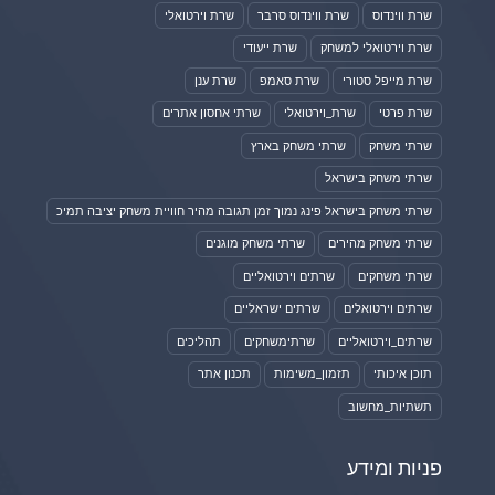
שרת ווינדוס
שרת ווינדוס סרבר
שרת וירטואלי
שרת וירטואלי למשחק
שרת ייעודי
שרת מייפל סטורי
שרת סאמפ
שרת ענן
שרת פרטי
שרת_וירטואלי
שרתי אחסון אתרים
שרתי משחק
שרתי משחק בארץ
שרתי משחק בישראל
שרתי משחק בישראל פינג נמוך זמן תגובה מהיר חוויית משחק יציבה תמיכ
שרתי משחק מהירים
שרתי משחק מוגנים
שרתי משחקים
שרתים וירטואליים
שרתים וירטואלים
שרתים ישראליים
שרתים_וירטואליים
שרתימשחקים
תהליכים
תוכן איכותי
תזמון_משימות
תכנון אתר
תשתיות_מחשוב
פניות ומידע