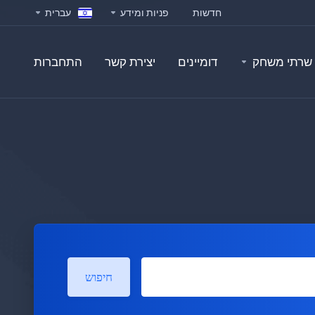
חדשות
פניות ומידע
עברית
שרתי משחק
דומיינים
יצירת קשר
התחברות
חיפוש