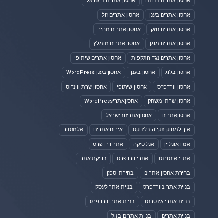
אחסון אתרים בחינם
אחסון אתרים בישראל
אחסון אתרים בענן
אחסון אתרים זול
אחסון אתרים חזק
אחסון אתרים מהיר
אחסון אתרים מוגן
אחסון אתרים מומלץ
אחסון אתרים נגד התקפות
אחסון אתרים שיתופי
אחסון בלוג
אחסון בענן
אחסון בענן WordPress
אחסון וורדפרס
אחסון שיתופי
אחסון שרת ווינדוס
אחסון שרתי משחק
אחסוןאתריWordPress
אחסוןאתרים
אחסוןאתריםבישראל
איך למחוק תקייה בלינוקס
אירוח אתרים
אלמנטור
אמיו אונליין
אנליטיקה
אתר וורדפרס
אתרי אינטרנט
אתרי וורדפרס
בדיקת אתר
בחירת אחסון אתרים
בחירת_ספק
בניית אתר בוורדפרס
בניית אתר לעסק
בניית אתרי אינטרנט
בניית אתרי וורדפרס
בניית אתרים
בניית אתרים בזול