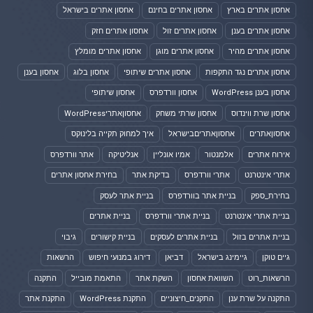
אחסון אתרים בארץ
אחסון אתרים בחינם
אחסון אתרים בישראל
אחסון אתרים בענן
אחסון אתרים זול
אחסון אתרים חזק
אחסון אתרים מהיר
אחסון אתרים מוגן
אחסון אתרים מומלץ
אחסון אתרים נגד התקפות
אחסון אתרים שיתופי
אחסון בלוג
אחסון בענן
אחסון בענן WordPress
אחסון וורדפרס
אחסון שיתופי
אחסון שרת ווינדוס
אחסון שרתי משחק
אחסוןאתריWordPress
אחסוןאתרים
אחסוןאתריםבישראל
איך למחוק תקייה בלינוקס
אירוח אתרים
אלמנטור
אמיו אונליין
אנליטיקה
אתר וורדפרס
אתרי אינטרנט
אתרי וורדפרס
בדיקת אתר
בחירת אחסון אתרים
בחירת_ספק
בניית אתר בוורדפרס
בניית אתר לעסק
בניית אתרי אינטרנט
בניית אתרי וורדפרס
בניית אתרים
בניית אתרים בזול
בניית אתרים לעסקים
בניית קישורים
גיבוי
גיים טוקן
גיימינג בישראל
דביאן
דירוג במנועי חיפוש
הרשאות
הרשאות_רוט
השוואת אחסון
השקת אתר
התאמת מובייל
התקנה
התקנה על שרת ענן
התקנים_חיצוניים
התקנת WordPress
התקנת אתר