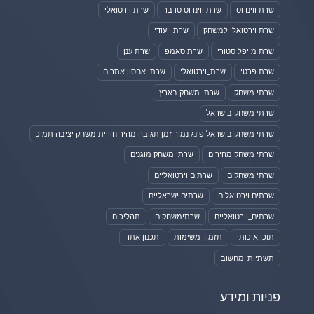
שרת ווינדוס
שרת ווינדוס סרבר
שרת וירטואלי
שרת וירטואלי למשחק
שרת ייעודי
שרת מייפל סטורי
שרת סאמפ
שרת ענן
שרת פרטי
שרת_וירטואלי
שרתי אחסון אתרים
שרתי משחק
שרתי משחק בארץ
שרתי משחק בישראל
שרתי משחק בישראל פינג נמוך זמן תגובה מהיר חוויית משחק יציבה תמיכ
שרתי משחק מהירים
שרתי משחק מוגנים
שרתי משחקים
שרתים וירטואליים
שרתים וירטואלים
שרתים ישראליים
שרתים_וירטואליים
שרתימשחקים
תהליכים
תוכן איכותי
תזמון_משימות
תכנון אתר
תשתיות_מחשוב
פניות ומידע