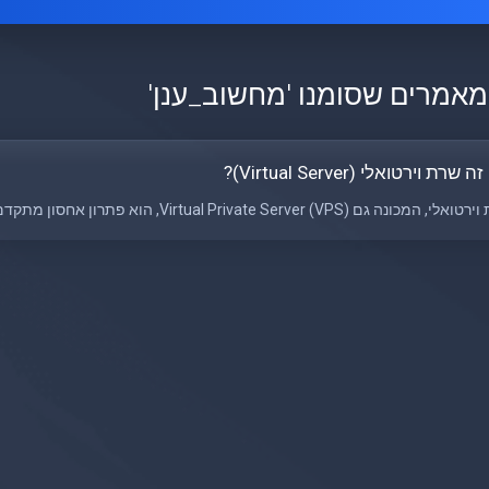
מאמרים שסומנו 'מחשוב_ענן'
שרת וירטואלי (Virtual Server)?
מכונה גם Virtual Private Server (VPS), הוא פתרון אחסון מתקדם שמספק גמישות וביצועים...