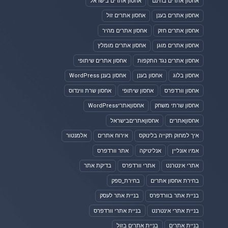
אחסון אתרים בחינם
אחסון אתרים בישראל
אחסון אתרים בענן
אחסון אתרים זול
אחסון אתרים חזק
אחסון אתרים מהיר
אחסון אתרים מוגן
אחסון אתרים מומלץ
אחסון אתרים נגד התקפות
אחסון אתרים שיתופי
אחסון בלוג
אחסון בענן
אחסון בענן WordPress
אחסון וורדפרס
אחסון שיתופי
אחסון שרת ווינדוס
אחסון שרתי משחק
אחסוןאתריWordPress
אחסוןאתרים
אחסוןאתריםבישראל
איך למחוק תקייה בלינוקס
אירוח אתרים
אלמנטור
אמיו אונליין
אנליטיקה
אתר וורדפרס
אתרי אינטרנט
אתרי וורדפרס
בדיקת אתר
בחירת אחסון אתרים
בחירת_ספק
בניית אתר בוורדפרס
בניית אתר לעסק
בניית אתרי אינטרנט
בניית אתרי וורדפרס
בניית אתרים
בניית אתרים בזול