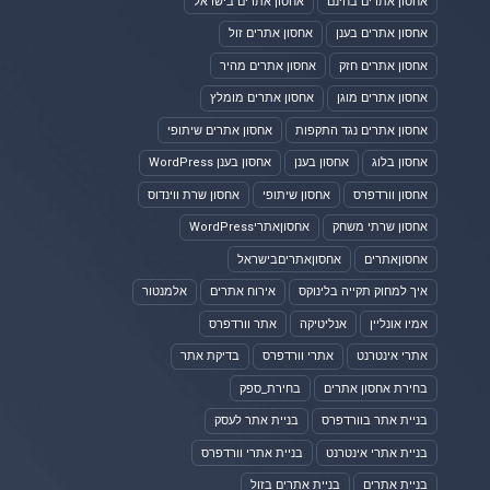
אחסון אתרים בחינם
אחסון אתרים בישראל
אחסון אתרים בענן
אחסון אתרים זול
אחסון אתרים חזק
אחסון אתרים מהיר
אחסון אתרים מוגן
אחסון אתרים מומלץ
אחסון אתרים נגד התקפות
אחסון אתרים שיתופי
אחסון בלוג
אחסון בענן
אחסון בענן WordPress
אחסון וורדפרס
אחסון שיתופי
אחסון שרת ווינדוס
אחסון שרתי משחק
אחסוןאתריWordPress
אחסוןאתרים
אחסוןאתריםבישראל
איך למחוק תקייה בלינוקס
אירוח אתרים
אלמנטור
אמיו אונליין
אנליטיקה
אתר וורדפרס
אתרי אינטרנט
אתרי וורדפרס
בדיקת אתר
בחירת אחסון אתרים
בחירת_ספק
בניית אתר בוורדפרס
בניית אתר לעסק
בניית אתרי אינטרנט
בניית אתרי וורדפרס
בניית אתרים
בניית אתרים בזול