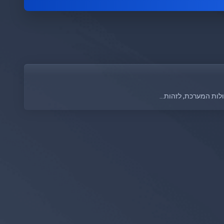
לות המערכת, לזהות...