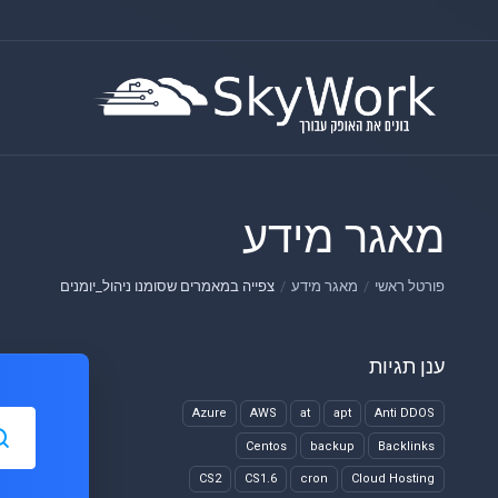
מאגר מידע
פורטל ראשי
מאגר מידע
צפייה במאמרים שסומנו ניהול_יומנים
ענן תגיות
Azure
AWS
at
apt
Anti DDOS
Centos
backup
Backlinks
CS2
CS1.6
cron
Cloud Hosting