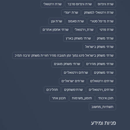
שרת ווינדוס
שרת ווינדוס סרבר
שרת וירטואלי
שרת וירטואלי למשחק
שרת ייעודי
שרת מייפל סטורי
שרת סאמפ
שרת ענן
שרת פרטי
שרת_וירטואלי
שרתי אחסון אתרים
שרתי משחק
שרתי משחק בארץ
שרתי משחק בישראל
שרתי משחק בישראל פינג נמוך זמן תגובה מהיר חוויית משחק יציבה תמיכ
שרתי משחק מהירים
שרתי משחק מוגנים
שרתי משחקים
שרתים וירטואליים
שרתים וירטואלים
שרתים ישראליים
שרתים_וירטואליים
שרתימשחקים
תהליכים
תוכן איכותי
תזמון_משימות
תכנון אתר
תשתיות_מחשוב
פניות ומידע