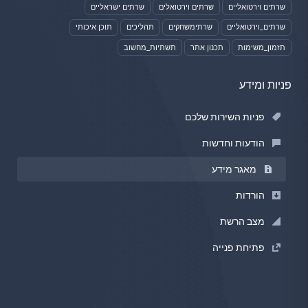
שרתים וירטואליים
שרתים וירטואלים
שרתים ישראליים
שרתים_וירטואליים
שרתימשחקים
תהליכים
תוכן איכותי
תזמון_משימות
תכנון אתר
תשתיות_מחשוב
פניות ומידע
פניות השירות שלכם
הודעות וחדשות
מאגר מידע
הורדות
מצב הרשת
פתיחת פנייה