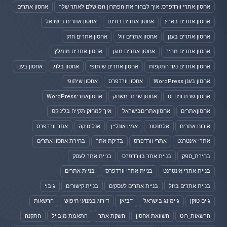
אחסון אתרי וורדפרס: איך לבחור את הפתרון המושלם לאתר שלך
אחסון אתרים
אחסון אתרים בארץ
אחסון אתרים בחינם
אחסון אתרים בישראל
אחסון אתרים בענן
אחסון אתרים זול
אחסון אתרים חזק
אחסון אתרים מהיר
אחסון אתרים מוגן
אחסון אתרים מומלץ
אחסון אתרים נגד התקפות
אחסון אתרים שיתופי
אחסון בלוג
אחסון בענן
אחסון בענן WordPress
אחסון וורדפרס
אחסון שיתופי
אחסון שרת ווינדוס
אחסון שרתי משחק
אחסוןאתריWordPress
אחסוןאתרים
אחסוןאתריםבישראל
איך למחוק תקייה בלינוקס
אירוח אתרים
אלמנטור
אמיו אונליין
אנליטיקה
אתר וורדפרס
אתרי אינטרנט
אתרי וורדפרס
בדיקת אתר
בחירת אחסון אתרים
בחירת_ספק
בניית אתר בוורדפרס
בניית אתר לעסק
בניית אתרי אינטרנט
בניית אתרי וורדפרס
בניית אתרים
בניית אתרים בזול
בניית אתרים לעסקים
בניית קישורים
גיבוי
גיים טוקן
גיימינג בישראל
דביאן
דירוג במנועי חיפוש
הרשאות
הרשאות_רוט
השוואת אחסון
השקת אתר
התאמת מובייל
התקנה