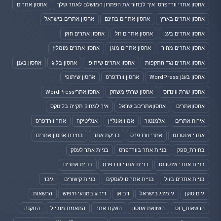
אחסון אתרי וורדפרס: איך לבחור את הפתרון המושלם לאתר שלך
אחסון אתרים
אחסון אתרים בארץ
אחסון אתרים בחינם
אחסון אתרים בישראל
אחסון אתרים בענן
אחסון אתרים זול
אחסון אתרים חזק
אחסון אתרים מהיר
אחסון אתרים מוגן
אחסון אתרים מומלץ
אחסון אתרים נגד התקפות
אחסון אתרים שיתופי
אחסון בלוג
אחסון בענן
אחסון בענן WordPress
אחסון וורדפרס
אחסון שיתופי
אחסון שרת ווינדוס
אחסון שרתי משחק
אחסוןאתריWordPress
אחסוןאתרים
אחסוןאתריםבישראל
איך למחוק תקייה בלינוקס
אירוח אתרים
אלמנטור
אמיו אונליין
אנליטיקה
אתר וורדפרס
אתרי אינטרנט
אתרי וורדפרס
בדיקת אתר
בחירת אחסון אתרים
בחירת_ספק
בניית אתר בוורדפרס
בניית אתר לעסק
בניית אתרי אינטרנט
בניית אתרי וורדפרס
בניית אתרים
בניית אתרים בזול
בניית אתרים לעסקים
בניית קישורים
גיבוי
גיים טוקן
גיימינג בישראל
דביאן
דירוג במנועי חיפוש
הרשאות
הרשאות_רוט
השוואת אחסון
השקת אתר
התאמת מובייל
התקנה