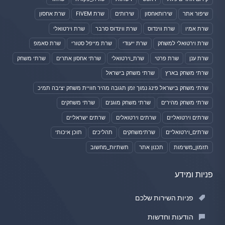
שיפור אתר
שירותאחסון
שירותים
שרת FIVEM
שרת אחסון
שרת אמיו
שרת ווינדוס
שרת ווינדוס סרבר
שרת וירטואלי
שרת וירטואלי למשחק
שרת ייעודי
שרת מייפל סטורי
שרת סאמפ
שרת ענן
שרת פרטי
שרת_וירטואלי
שרתי אחסון אתרים
שרתי משחק
שרתי משחק בארץ
שרתי משחק בישראל
שרתי משחק בישראל פינג נמוך זמן תגובה מהיר חוויית משחק יציבה תמיכ
שרתי משחק מהירים
שרתי משחק מוגנים
שרתי משחקים
שרתים וירטואליים
שרתים וירטואלים
שרתים ישראליים
שרתים_וירטואליים
שרתימשחקים
תהליכים
תוכן איכותי
תזמון_משימות
תכנון אתר
תשתיות_מחשוב
פניות ומידע
פניות השירות שלכם
הודעות וחדשות