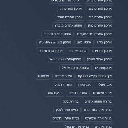
אחסון אתרים בחינם
אחסון אתרים בישראל
אחסון אתרים בענן
אחסון אתרים זול
אחסון אתרים חזק
אחסון אתרים מהיר
אחסון אתרים מוגן
אחסון אתרים מומלץ
אחסון אתרים נגד התקפות
אחסון אתרים שיתופי
אחסון בלוג
אחסון בענן
אחסון בענן WordPress
אחסון וורדפרס
אחסון שיתופי
אחסון שרת ווינדוס
אחסון שרתי משחק
אחסוןאתריWordPress
אחסוןאתרים
אחסוןאתריםבישראל
איך למחוק תקייה בלינוקס
אירוח אתרים
אלמנטור
אמיו אונליין
אנליטיקה
אתר וורדפרס
אתרי אינטרנט
אתרי וורדפרס
בדיקת אתר
בחירת אחסון אתרים
בחירת_ספק
בניית אתר בוורדפרס
בניית אתר לעסק
בניית אתרי אינטרנט
בניית אתרי וורדפרס
בניית אתרים
בניית אתרים בזול