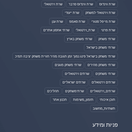
שרת ווינדוס
שרת ווינדוס סרבר
שרת וירטואלי
שרת וירטואלי למשחק
שרת ייעודי
שרת מייפל סטורי
שרת סאמפ
שרת ענן
שרת פרטי
שרת_וירטואלי
שרתי אחסון אתרים
שרתי משחק
שרתי משחק בארץ
שרתי משחק בישראל
שרתי משחק בישראל פינג נמוך זמן תגובה מהיר חוויית משחק יציבה תמיכ
שרתי משחק מהירים
שרתי משחק מוגנים
שרתי משחקים
שרתים וירטואליים
שרתים וירטואלים
שרתים ישראליים
שרתים_וירטואליים
שרתימשחקים
תהליכים
תוכן איכותי
תזמון_משימות
תכנון אתר
תשתיות_מחשוב
פניות ומידע