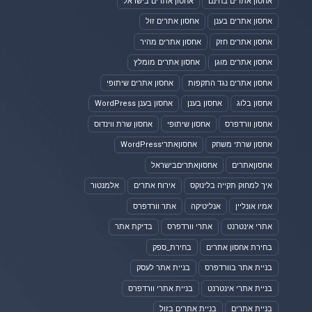
אחסון אתרים בחינם
אחסון אתרים בישראל
אחסון אתרים בענן
אחסון אתרים זול
אחסון אתרים חזק
אחסון אתרים מהיר
אחסון אתרים מוגן
אחסון אתרים מומלץ
אחסון אתרים נגד התקפות
אחסון אתרים שיתופי
אחסון בלוג
אחסון בענן
אחסון בענן WordPress
אחסון וורדפרס
אחסון שיתופי
אחסון שרת ווינדוס
אחסון שרתי משחק
אחסוןאתריWordPress
אחסוןאתרים
אחסוןאתריםבישראל
איך למחוק תקייה בלינוקס
אירוח אתרים
אלמנטור
אמיו אונליין
אנליטיקה
אתר וורדפרס
אתרי אינטרנט
אתרי וורדפרס
בדיקת אתר
בחירת אחסון אתרים
בחירת_ספק
בניית אתר בוורדפרס
בניית אתר לעסק
בניית אתרי אינטרנט
בניית אתרי וורדפרס
בניית אתרים
בניית אתרים בזול