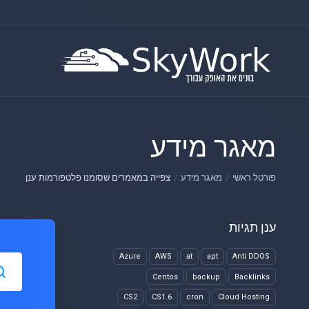
מאגר מידע
פורטל ראשי
מאגר מידע
צפייה במאמרים שסומנו פלטפורמות ענן
ענן תגיות
Azure
AWS
at
apt
Anti DDOS
Centos
backup
Backlinks
CS2
CS1.6
cron
Cloud Hosting