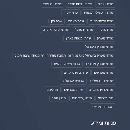
שרת ווינדוס
שרת ווינדוס סרבר
שרת וירטואלי
שרת וירטואלי למשחק
שרת ייעודי
שרת מייפל סטורי
שרת סאמפ
שרת ענן
שרת פרטי
שרת_וירטואלי
שרתי אחסון אתרים
שרתי משחק
שרתי משחק בארץ
שרתי משחק בישראל
שרתי משחק בישראל פינג נמוך זמן תגובה מהיר חוויית משחק יציבה תמיכ
שרתי משחק מהירים
שרתי משחק מוגנים
שרתי משחקים
שרתים וירטואליים
שרתים וירטואלים
שרתים ישראליים
שרתים_וירטואליים
שרתימשחקים
תהליכים
תוכן איכותי
תזמון_משימות
תכנון אתר
תשתיות_מחשוב
פניות ומידע