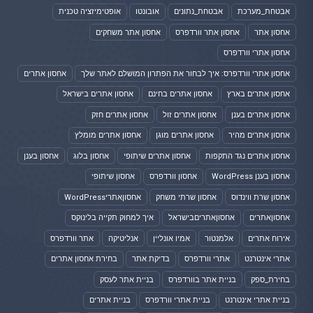
אבטחת_מערכת
אבטחת_נתונים
אובונטו
אופטימיזציה טכנית
אחסון אתר
אחסון אתר וורדפרס
אחסון אתר משחקים
אחסון אתרי וורדפרס
אחסון אתרי וורדפרס: איך לבחור את הפתרון המושלם לאתר שלך
אחסון אתרים
אחסון אתרים בארץ
אחסון אתרים בחינם
אחסון אתרים בישראל
אחסון אתרים בענן
אחסון אתרים זול
אחסון אתרים חזק
אחסון אתרים מהיר
אחסון אתרים מוגן
אחסון אתרים מומלץ
אחסון אתרים נגד התקפות
אחסון אתרים שיתופי
אחסון בלוג
אחסון בענן
אחסון בענן WordPress
אחסון וורדפרס
אחסון שיתופי
אחסון שרת ווינדוס
אחסון שרתי משחק
אחסוןאתריWordPress
אחסוןאתרים
אחסוןאתריםבישראל
איך למחוק תקייה בלינוקס
אירוח אתרים
אלמנטור
אמיו אונליין
אנליטיקה
אתר וורדפרס
אתרי אינטרנט
אתרי וורדפרס
בדיקת אתר
בחירת אחסון אתרים
בחירת_ספק
בניית אתר בוורדפרס
בניית אתר לעסק
בניית אתרי אינטרנט
בניית אתרי וורדפרס
בניית אתרים