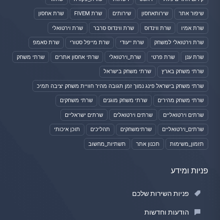
שיפור אתר
שירותאחסון
שירותים
שרת FIVEM
שרת אחסון
שרת אמיו
שרת ווינדוס
שרת ווינדוס סרבר
שרת וירטואלי
שרת וירטואלי למשחק
שרת ייעודי
שרת מייפל סטורי
שרת סאמפ
שרת ענן
שרת פרטי
שרת_וירטואלי
שרתי אחסון אתרים
שרתי משחק
שרתי משחק בארץ
שרתי משחק בישראל
שרתי משחק בישראל פינג נמוך זמן תגובה מהיר חוויית משחק יציבה תמיכ
שרתי משחק מהירים
שרתי משחק מוגנים
שרתי משחקים
שרתים וירטואליים
שרתים וירטואלים
שרתים ישראליים
שרתים_וירטואליים
שרתימשחקים
תהליכים
תוכן איכותי
תזמון_משימות
תכנון אתר
תשתיות_מחשוב
פניות ומידע
פניות השירות שלכם
הודעות וחדשות