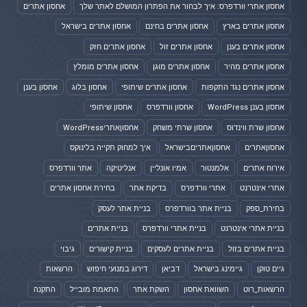
אחסון אתרי וורדפרס: איך לבחור את הפתרון המושלם לאתר שלך
אחסון אתרים
אחסון אתרים בארץ
אחסון אתרים בחינם
אחסון אתרים בישראל
אחסון אתרים בענן
אחסון אתרים זול
אחסון אתרים חזק
אחסון אתרים מהיר
אחסון אתרים מוגן
אחסון אתרים מומלץ
אחסון אתרים נגד התקפות
אחסון אתרים שיתופי
אחסון בלוג
אחסון בענן
אחסון בענן WordPress
אחסון וורדפרס
אחסון שיתופי
אחסון שרת ווינדוס
אחסון שרתי משחק
אחסוןאתריWordPress
אחסוןאתרים
אחסוןאתריםבישראל
איך למחוק תקייה בלינוקס
אירוח אתרים
אלמנטור
אמיו אונליין
אנליטיקה
אתר וורדפרס
אתרי אינטרנט
אתרי וורדפרס
בדיקת אתר
בחירת אחסון אתרים
בחירת_ספק
בניית אתר בוורדפרס
בניית אתר לעסק
בניית אתרי אינטרנט
בניית אתרי וורדפרס
בניית אתרים
בניית אתרים בזול
בניית אתרים לעסקים
בניית קישורים
גיבוי
גיים טוקן
גיימינג בישראל
דביאן
דירוג במנועי חיפוש
הרשאות
הרשאות_רוט
השוואת אחסון
השקת אתר
התאמת מובייל
התקנה