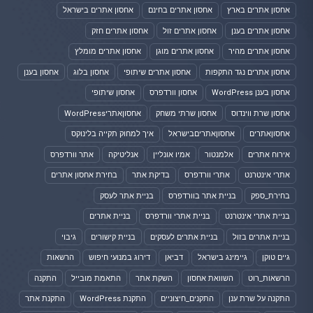
אחסון אתרים בארץ
אחסון אתרים בחינם
אחסון אתרים בישראל
אחסון אתרים בענן
אחסון אתרים זול
אחסון אתרים חזק
אחסון אתרים מהיר
אחסון אתרים מוגן
אחסון אתרים מומלץ
אחסון אתרים נגד התקפות
אחסון אתרים שיתופי
אחסון בלוג
אחסון בענן
אחסון בענן WordPress
אחסון וורדפרס
אחסון שיתופי
אחסון שרת ווינדוס
אחסון שרתי משחק
אחסוןאתריWordPress
אחסוןאתרים
אחסוןאתריםבישראל
איך למחוק תקייה בלינוקס
אירוח אתרים
אלמנטור
אמיו אונליין
אנליטיקה
אתר וורדפרס
אתרי אינטרנט
אתרי וורדפרס
בדיקת אתר
בחירת אחסון אתרים
בחירת_ספק
בניית אתר בוורדפרס
בניית אתר לעסק
בניית אתרי אינטרנט
בניית אתרי וורדפרס
בניית אתרים
בניית אתרים בזול
בניית אתרים לעסקים
בניית קישורים
גיבוי
גיים טוקן
גיימינג בישראל
דביאן
דירוג במנועי חיפוש
הרשאות
הרשאות_רוט
השוואת אחסון
השקת אתר
התאמת מובייל
התקנה
התקנה על שרת ענן
התקנים_חיצוניים
התקנת WordPress
התקנת אתר