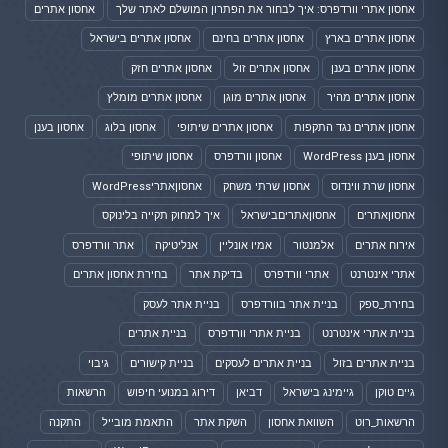
אחסון אתרי וורדפרס: איך לבחור את הפתרון המושלם לאתר שלך
אחסון אתרים
אחסון אתרים בארץ
אחסון אתרים בחינם
אחסון אתרים בישראל
אחסון אתרים בענן
אחסון אתרים זול
אחסון אתרים חזק
אחסון אתרים מהיר
אחסון אתרים מוגן
אחסון אתרים מומלץ
אחסון אתרים נגד התקפות
אחסון אתרים שיתופי
אחסון בלוג
אחסון בענן
אחסון בענן WordPress
אחסון וורדפרס
אחסון שיתופי
אחסון שרת ווינדוס
אחסון שרתי משחק
אחסוןאתריWordPress
אחסוןאתרים
אחסוןאתריםבישראל
איך למחוק תקייה בלינוקס
אירוח אתרים
אלמנטור
אמיו אונליין
אנליטיקה
אתר וורדפרס
אתרי אינטרנט
אתרי וורדפרס
בדיקת אתר
בחירת אחסון אתרים
בחירת_ספק
בניית אתר בוורדפרס
בניית אתר לעסק
בניית אתרי אינטרנט
בניית אתרי וורדפרס
בניית אתרים
בניית אתרים בזול
בניית אתרים לעסקים
בניית קישורים
גיבוי
גיים טוקן
גיימינג בישראל
דביאן
דירוג במנועי חיפוש
הרשאות
הרשאות_רוט
השוואת אחסון
השקת אתר
התאמת מובייל
התקנה