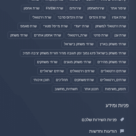
שיפור אתר
שירותאחסון
שירותים
שרת FIVEM
שרת אחסון
שרת אמיו
שרת ווינדוס
שרת ווינדוס סרבר
שרת וירטואלי
שרת וירטואלי למשחק
שרת ייעודי
שרת מייפל סטורי
שרת סאמפ
שרת ענן
שרת פרטי
שרת_וירטואלי
שרתי אחסון אתרים
שרתי משחק
שרתי משחק בארץ
שרתי משחק בישראל
שרתי משחק בישראל פינג נמוך זמן תגובה מהיר חוויית משחק יציבה תמיכ
שרתי משחק מהירים
שרתי משחק מוגנים
שרתי משחקים
שרתים וירטואליים
שרתים וירטואלים
שרתים ישראליים
שרתים_וירטואליים
שרתימשחקים
תהליכים
תוכן איכותי
תזמון_משימות
תכנון אתר
תשתיות_מחשוב
פניות ומידע
פניות השירות שלכם
הודעות וחדשות