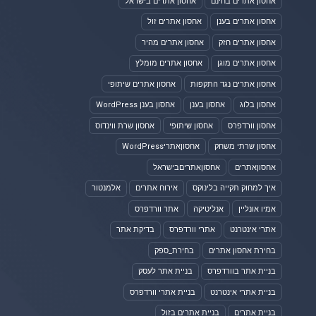
אחסון אתרים בחינם
אחסון אתרים בישראל
אחסון אתרים בענן
אחסון אתרים זול
אחסון אתרים חזק
אחסון אתרים מהיר
אחסון אתרים מוגן
אחסון אתרים מומלץ
אחסון אתרים נגד התקפות
אחסון אתרים שיתופי
אחסון בלוג
אחסון בענן
אחסון בענן WordPress
אחסון וורדפרס
אחסון שיתופי
אחסון שרת ווינדוס
אחסון שרתי משחק
אחסוןאתריWordPress
אחסוןאתרים
אחסוןאתריםבישראל
איך למחוק תקייה בלינוקס
אירוח אתרים
אלמנטור
אמיו אונליין
אנליטיקה
אתר וורדפרס
אתרי אינטרנט
אתרי וורדפרס
בדיקת אתר
בחירת אחסון אתרים
בחירת_ספק
בניית אתר בוורדפרס
בניית אתר לעסק
בניית אתרי אינטרנט
בניית אתרי וורדפרס
בניית אתרים
בניית אתרים בזול