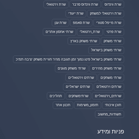
שרת ווינדוס
שרת ווינדוס סרבר
שרת וירטואלי
שרת וירטואלי למשחק
שרת ייעודי
שרת מייפל סטורי
שרת סאמפ
שרת ענן
שרת פרטי
שרת_וירטואלי
שרתי אחסון אתרים
שרתי משחק
שרתי משחק בארץ
שרתי משחק בישראל
שרתי משחק בישראל פינג נמוך זמן תגובה מהיר חוויית משחק יציבה תמיכ
שרתי משחק מהירים
שרתי משחק מוגנים
שרתי משחקים
שרתים וירטואליים
שרתים וירטואלים
שרתים ישראליים
שרתים_וירטואליים
שרתימשחקים
תהליכים
תוכן איכותי
תזמון_משימות
תכנון אתר
תשתיות_מחשוב
פניות ומידע