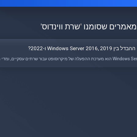
מאמרים שסומנו 'שרת ווינדוס'
ין Windows Server 2016, 2019 ו-2022?
כת ההפעלה של מיקרוסופט עבור שרתים עסקיים, ומדי מספר שנים משחררת מיקרוסופט...