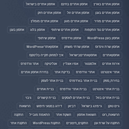
אחסון אתרים בארץ
אחסון אתרים בחינם
אחסון אתרים בישראל
אחסון אתרים בענן
אחסון אתרים זול
אחסון אתרים חזק
אחסון אתרים מהיר
אחסון אתרים מוגן
אחסון אתרים מומלץ
אחסון אתרים נגד התקפות
אחסון אתרים שיתופי
אחסון בלוג
אחסון בענן
אחסון בענן WordPress
אחסון וורדפרס
אחסון שיתופי
אחסון שרת ווינדוס
אחסון שרתי משחק
אחסוןאתריWordPress
אחסוןאתרים
אחסוןאתריםבישראל
איך למחוק תקייה בלינוקס
אירוח אתרים
אלמנטור
אמיו אונליין
אנליטיקה
אתר וורדפרס
אתרי אינטרנט
אתרי וורדפרס
בדיקת אתר
בחירת אחסון אתרים
בחירת_ספק
בניית אתר בוורדפרס
בניית אתר לעסק
בניית אתרי אינטרנט
בניית אתרי וורדפרס
בניית אתרים
בניית אתרים בזול
בניית אתרים לעסקים
בניית קישורים
גיבוי
גיים טוקן
גיימינג בישראל
דביאן
דירוג במנועי חיפוש
הרשאות
הרשאות_רוט
השוואת אחסון
השקת אתר
התאמת מובייל
התקנה
התקנה על שרת ענן
התקנים_חיצוניים
התקנת WordPress
התקנת אתר