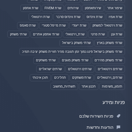
שיפור אתר
שירותאחסון
שירותים
שרת FIVEM
שרת אחסון
שרת אמיו
שרת ווינדוס
שרת ווינדוס סרבר
שרת וירטואלי
שרת וירטואלי למשחק
שרת ייעודי
שרת מייפל סטורי
שרת סאמפ
שרת ענן
שרת פרטי
שרת_וירטואלי
שרתי אחסון אתרים
שרתי משחק
שרתי משחק בארץ
שרתי משחק בישראל
שרתי משחק בישראל פינג נמוך זמן תגובה מהיר חוויית משחק יציבה תמיכ
שרתי משחק מהירים
שרתי משחק מוגנים
שרתי משחקים
שרתים וירטואליים
שרתים וירטואלים
שרתים ישראליים
שרתים_וירטואליים
שרתימשחקים
תהליכים
תוכן איכותי
תזמון_משימות
תכנון אתר
תשתיות_מחשוב
פניות ומידע
פניות השירות שלכם
הודעות וחדשות