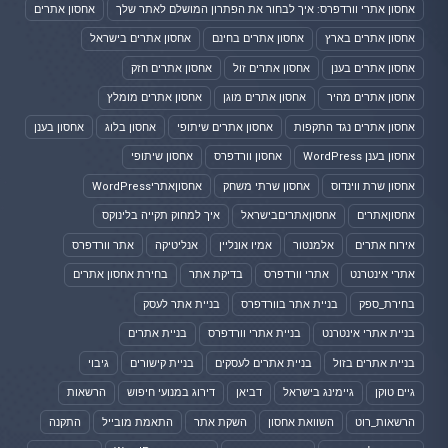
אחסון אתרי וורדפרס: איך לבחור את הפתרון המושלם לאתר שלך
אחסון אתרים
אחסון אתרים בארץ
אחסון אתרים בחינם
אחסון אתרים בישראל
אחסון אתרים בענן
אחסון אתרים זול
אחסון אתרים חזק
אחסון אתרים מהיר
אחסון אתרים מוגן
אחסון אתרים מומלץ
אחסון אתרים נגד התקפות
אחסון אתרים שיתופי
אחסון בלוג
אחסון בענן
אחסון בענן WordPress
אחסון וורדפרס
אחסון שיתופי
אחסון שרת ווינדוס
אחסון שרתי משחק
אחסוןאתריWordPress
אחסוןאתרים
אחסוןאתריםבישראל
איך למחוק תקייה בלינוקס
אירוח אתרים
אלמנטור
אמיו אונליין
אנליטיקה
אתר וורדפרס
אתרי אינטרנט
אתרי וורדפרס
בדיקת אתר
בחירת אחסון אתרים
בחירת_ספק
בניית אתר בוורדפרס
בניית אתר לעסק
בניית אתרי אינטרנט
בניית אתרי וורדפרס
בניית אתרים
בניית אתרים בזול
בניית אתרים לעסקים
בניית קישורים
גיבוי
גיים טוקן
גיימינג בישראל
דביאן
דירוג במנועי חיפוש
הרשאות
הרשאות_רוט
השוואת אחסון
השקת אתר
התאמת מובייל
התקנה